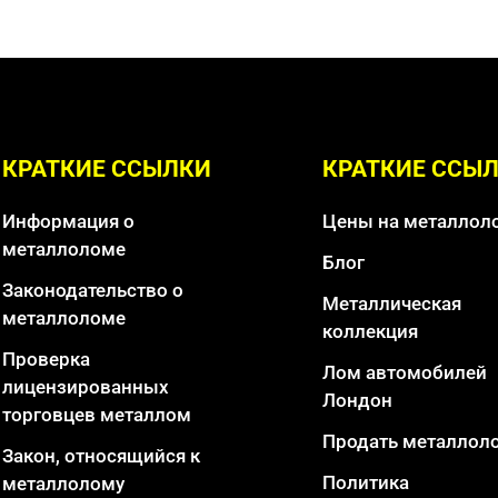
КРАТКИЕ ССЫЛКИ
КРАТКИЕ ССЫ
Информация о
Цены на металлол
металлоломе
Блог
Законодательство о
Металлическая
металлоломе
коллекция
Проверка
Лом автомобилей
лицензированных
Лондон
торговцев металлом
Продать металлол
Закон, относящийся к
Политика
металлолому