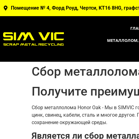
Помещение № 4, Форд Роуд, Чертси, KT16 8HG, графс
ГЛА
МЕТАЛЛОЛОМ,
Сбор металлолом
Получите преимущ
Сбор металлолома Honor Oak - Мы в SIMVIC 
цинк, свинец, кабели, сталь и многое другое
сохранение окружающей среды.
Является ли сбор металл