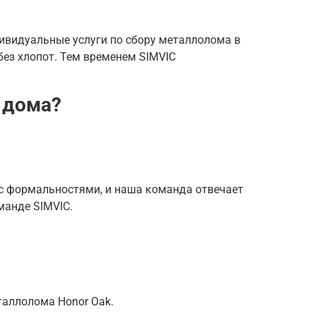
ивидуальные услуги по сбору металлолома в
ез хлопот. Тем временем SIMVIC
 дома?
с формальностями, и наша команда отвечает
манде SIMVIC.
таллолома Honor Oak.