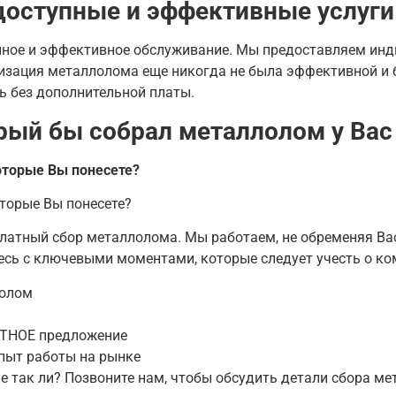
оступные и эффективные услуги
упное и эффективное обслуживание. Мы предоставляем инд
изация металлолома еще никогда не была эффективной и б
нь без дополнительной платы.
рый бы собрал металлолом у Вас
оторые Вы понесете?
оторые Вы понесете?
латный сбор металлолома. Мы работаем, не обременяя Ва
есь с ключевыми моментами, которые следует учесть о ко
лолом
АТНОЕ предложение
опыт работы на рынке
не так ли? Позвоните нам, чтобы обсудить детали сбора ме