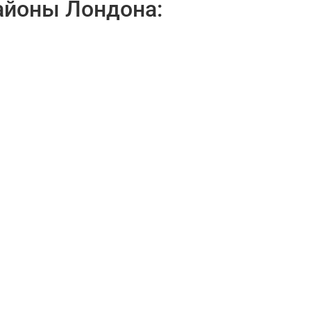
айоны Лондона: