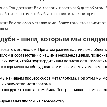
нор Оук доставит Вам хлопоты, просто забудьте об этом. S
заботятся о том, чтобы быстро очистить территорию.
латит Вам за сбор металлолома. Более того, это зависит от
ущем.
дуба - шаги, которым мы следуе
овать металлолом. При этом разные партии лома облегчат
ллолом в соответствии с нашими рекомендациями, позвони
ие личности, чтобы подтвердить нам возможность забрать 
 с современным оборудованием и весами. Мы измерим пок
 мы начинаем процесс сбора металлолома. При этом мы м
а и количества металлолома.
ю погружен в наш автомобиль. Теперь пришло время запла
бираем металлолом на переработку.