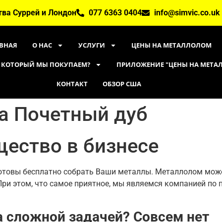
тва Суррей и Лондон
077 6363 0404
info@simvic.co.uk
ВНАЯ
О НАС
УСЛУГИ
ЦЕНЫ НА МЕТАЛЛОЛОМ
 КОТОРЫЙ МЫ ПОКУПАЕМ?
ПРИЛОЖЕНИЕ "ЦЕНЫ НА МЕТ
КОНТАКТ
ОБЗОР США
а Почетный дуб
ество в бизнесе
готовы бесплатно собрать Ваши металлы. Металлолом може
. При этом, что самое приятное, мы являемся компанией по
а сложной задачей? Совсем нет