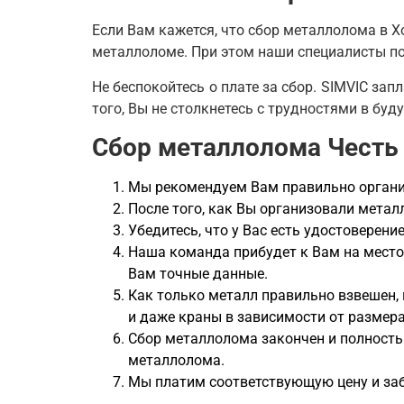
Если Вам кажется, что сбор металлолома в Хо
металлоломе. При этом наши специалисты по
Не беспокойтесь о плате за сбор. SIMVIC зап
того, Вы не столкнетесь с трудностями в буд
Сбор металлолома Честь 
Мы рекомендуем Вам правильно организ
После того, как Вы организовали мета
Убедитесь, что у Вас есть удостоверен
Наша команда прибудет к Вам на место
Вам точные данные.
Как только металл правильно взвешен,
и даже краны в зависимости от размер
Сбор металлолома закончен и полность
металлолома.
Мы платим соответствующую цену и за