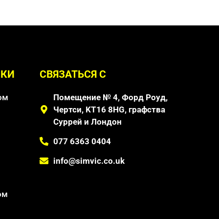
ЛКИ
СВЯЗАТЬСЯ С
ом
Помещение № 4, Форд Роуд,
Чертси, KT16 8HG, графства
Суррей и Лондон
077 6363 0404
info@simvic.co.uk
ом