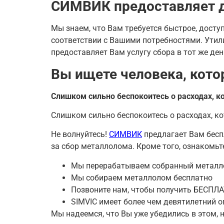
СИМВИК предоставляет д
Мы знаем, что Вам требуется быстрое, дост
соответствии с Вашими потребностями. Утил
предоставляет Вам услугу сбора в тот же де
Вы ищете человека, кото
Слишком сильно беспокоитесь о расходах, к
Слишком сильно беспокоитесь о расходах, к
Не волнуйтесь!
СИМВИК
предлагает Вам бесп
за сбор металлолома. Кроме того, ознакомьт
Мы перерабатываем собранный метал
Мы собираем металлолом бесплатно
Позвоните нам, чтобы получить БЕСПЛ
SIMVIC имеет более чем девятилетний 
Мы надеемся, что Вы уже убедились в этом, 