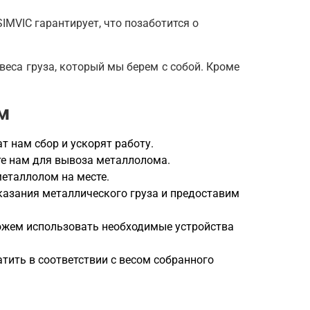
IMVIC гарантирует, что позаботится о
 веса груза, который мы берем с собой. Кроме
м
 нам сбор и ускорят работу.
те нам для вывоза металлолома.
металлолом на месте.
азания металлического груза и предоставим
ожем использовать необходимые устройства
тить в соответствии с весом собранного