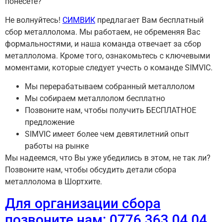
понесете?
Не волнуйтесь!
СИМВИК
предлагает Вам бесплатный
сбор металлолома. Мы работаем, не обременяя Вас
формальностями, и наша команда отвечает за сбор
металлолома. Кроме того, ознакомьтесь с ключевыми
моментами, которые следует учесть о команде SIMVIC.
Мы перерабатываем собранный металлолом
Мы собираем металлолом бесплатно
Позвоните нам, чтобы получить БЕСПЛАТНОЕ
предложение
SIMVIC имеет более чем девятилетний опыт
работы на рынке
Мы надеемся, что Вы уже убедились в этом, не так ли?
Позвоните нам, чтобы обсудить детали сбора
металлолома в Шортхите.
Для организации сбора
позвоните нам: 0776 363 04 04