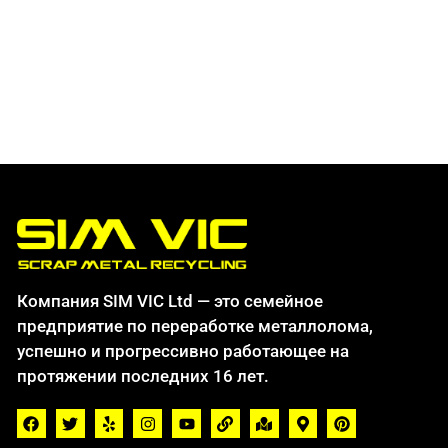
Компания SIM VIC Ltd — это семейное
предприятие по переработке металлолома,
успешно и прогрессивно работающее на
протяжении последних 16 лет.