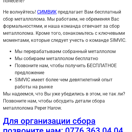
понесете?
Не волнуйтесь!
СИМВИК
предлагает Вам бесплатный
сбор металлолома. Мы работаем, не обременяя Вас
формальностями, и наша команда отвечает за сбор
металлолома. Кроме того, ознакомьтесь с ключевыми
моментами, которые следует учесть о команде SIMVIC.
Мы перерабатываем собранный металлолом
Мы собираем металлолом бесплатно
Позвоните нам, чтобы получить БЕСПЛАТНОЕ
предложение
SIMVIC имеет более чем девятилетний опыт
работы на рынке
Мы надеемся, что Вы уже убедились в этом, не так ли?
Позвоните нам, чтобы обсудить детали сбора
металлолома Peper Harow.
Для организации сбора
позвоните нам: 0776 363 04 04