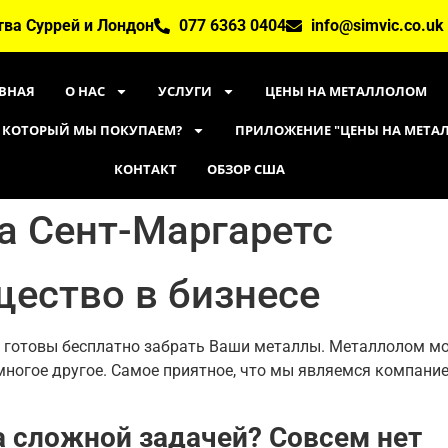
тва Суррей и Лондон
077 6363 0404
info@simvic.co.uk
ВНАЯ
О НАС
УСЛУГИ
ЦЕНЫ НА МЕТАЛЛОЛОМ
 КОТОРЫЙ МЫ ПОКУПАЕМ?
ПРИЛОЖЕНИЕ "ЦЕНЫ НА МЕТ
КОНТАКТ
ОБЗОР США
а Сент-Маргаретс
ество в бизнесе
IC готовы бесплатно забрать Ваши металлы. Металлолом м
 и многое другое. Самое приятное, что мы являемся компан
а сложной задачей? Совсем нет