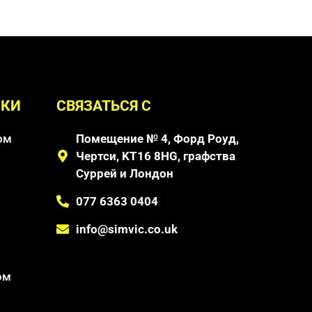
ЛКИ
СВЯЗАТЬСЯ С
ом
Помещение № 4, Форд Роуд,
Чертси, KT16 8HG, графства
Суррей и Лондон
077 6363 0404
info@simvic.co.uk
ом