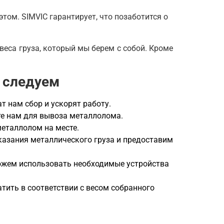
том. SIMVIC гарантирует, что позаботится о
 веса груза, который мы берем с собой. Кроме
 следуем
 нам сбор и ускорят работу.
те нам для вывоза металлолома.
металлолом на месте.
азания металлического груза и предоставим
ожем использовать необходимые устройства
тить в соответствии с весом собранного