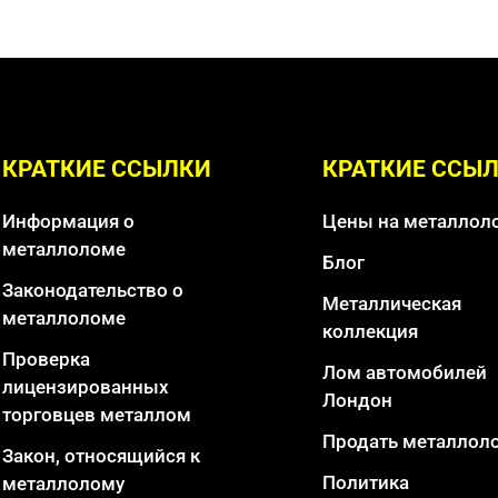
КРАТКИЕ ССЫЛКИ
КРАТКИЕ ССЫ
Информация о
Цены на металлол
металлоломе
Блог
Законодательство о
Металлическая
металлоломе
коллекция
Проверка
Лом автомобилей
лицензированных
Лондон
торговцев металлом
Продать металлол
Закон, относящийся к
Политика
металлолому