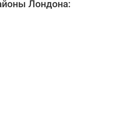
айоны Лондона: