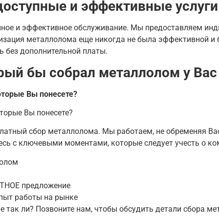
оступные и эффективные услуги
упное и эффективное обслуживание. Мы предоставляем инд
изация металлолома еще никогда не была эффективной и б
нь без дополнительной платы.
рый бы собрал металлолом у Вас
оторые Вы понесете?
оторые Вы понесете?
латный сбор металлолома. Мы работаем, не обременяя Ва
есь с ключевыми моментами, которые следует учесть о ко
лолом
АТНОЕ предложение
опыт работы на рынке
не так ли? Позвоните нам, чтобы обсудить детали сбора ме