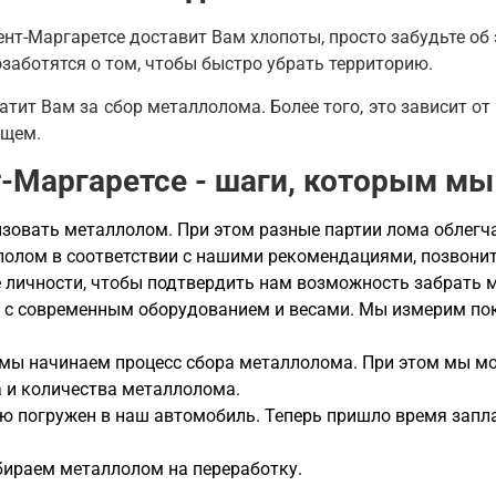
нт-Маргаретсе доставит Вам хлопоты, просто забудьте об э
заботятся о том, чтобы быстро убрать территорию.
латит Вам за сбор металлолома. Более того, это зависит от
ущем.
-Маргаретсе - шаги, которым мы
овать металлолом. При этом разные партии лома облегчат
ллолом в соответствии с нашими рекомендациями, позвони
ие личности, чтобы подтвердить нам возможность забрать 
 с современным оборудованием и весами. Мы измерим пок
 мы начинаем процесс сбора металлолома. При этом мы м
а и количества металлолома.
ю погружен в наш автомобиль. Теперь пришло время запла
бираем металлолом на переработку.