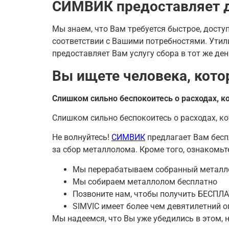
СИМВИК предоставляет д
Мы знаем, что Вам требуется быстрое, дост
соответствии с Вашими потребностями. Утил
предоставляет Вам услугу сбора в тот же де
Вы ищете человека, кото
Слишком сильно беспокоитесь о расходах, к
Слишком сильно беспокоитесь о расходах, к
Не волнуйтесь!
СИМВИК
предлагает Вам бесп
за сбор металлолома. Кроме того, ознакомьт
Мы перерабатываем собранный метал
Мы собираем металлолом бесплатно
Позвоните нам, чтобы получить БЕСПЛ
SIMVIC имеет более чем девятилетний 
Мы надеемся, что Вы уже убедились в этом, 