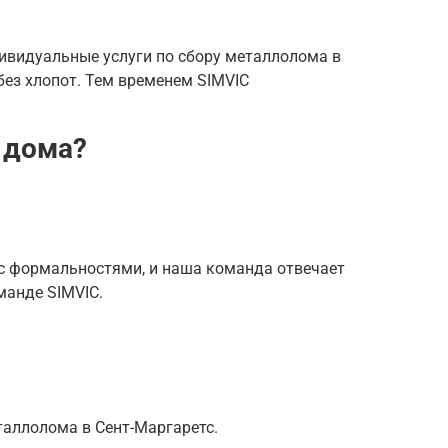
ивидуальные услуги по сбору металлолома в
ез хлопот. Тем временем SIMVIC
 дома?
с формальностями, и наша команда отвечает
манде SIMVIC.
таллолома в Сент-Маргаретс.