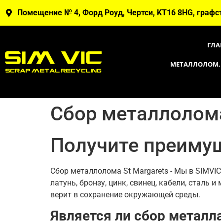
Помещение № 4, Форд Роуд, Чертси, KT16 8HG, графс
ГЛА
МЕТАЛЛОЛОМ,
Сбор металлолом
Получите преимущ
Сбор металлолома St Margarets - Мы в SIMV
латунь, бронзу, цинк, свинец, кабели, сталь
верит в сохранение окружающей среды.
Является ли сбор металл