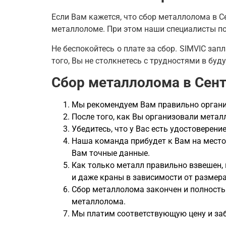
Если Вам кажется, что сбор металлолома в Се
металлоломе. При этом наши специалисты по
Не беспокойтесь о плате за сбор. SIMVIC зап
того, Вы не столкнетесь с трудностями в буд
Сбор металлолома в Сент
Мы рекомендуем Вам правильно организ
После того, как Вы организовали мета
Убедитесь, что у Вас есть удостоверен
Наша команда прибудет к Вам на место
Вам точные данные.
Как только металл правильно взвешен,
и даже краны в зависимости от размер
Сбор металлолома закончен и полность
металлолома.
Мы платим соответствующую цену и за