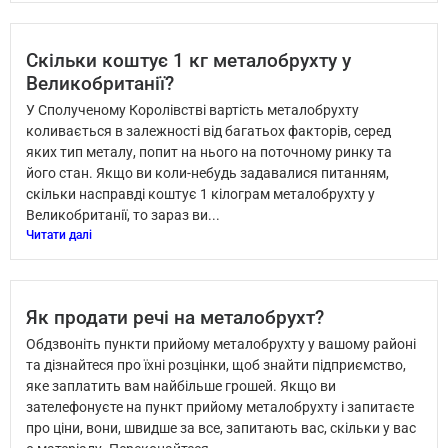
Скільки коштує 1 кг металобрухту у
Великобританії?
У Сполученому Королівстві вартість металобрухту
коливається в залежності від багатьох факторів, серед
яких тип металу, попит на нього на поточному ринку та
його стан. Якщо ви коли-небудь задавалися питанням,
скільки насправді коштує 1 кілограм металобрухту у
Великобританії, то зараз ви...
Читати далі
Як продати речі на металобрухт?
Обдзвоніть пункти прийому металобрухту у вашому районі
та дізнайтеся про їхні розцінки, щоб знайти підприємство,
яке заплатить вам найбільше грошей. Якщо ви
зателефонуєте на пункт прийому металобрухту і запитаєте
про ціни, вони, швидше за все, запитають вас, скільки у вас