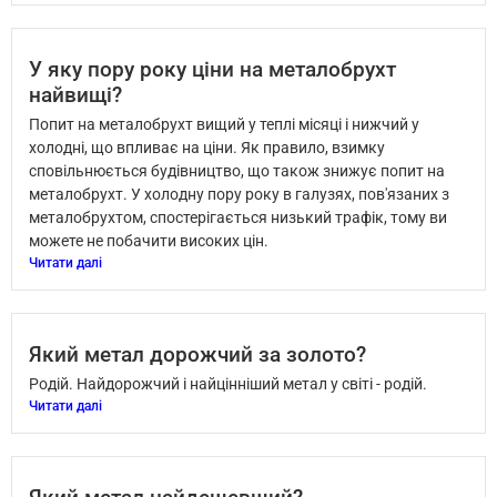
У яку пору року ціни на металобрухт
найвищі?
Попит на металобрухт вищий у теплі місяці і нижчий у
холодні, що впливає на ціни. Як правило, взимку
сповільнюється будівництво, що також знижує попит на
металобрухт. У холодну пору року в галузях, пов'язаних з
металобрухтом, спостерігається низький трафік, тому ви
можете не побачити високих цін.
Читати далі
Який метал дорожчий за золото?
Родій. Найдорожчий і найцінніший метал у світі - родій.
Читати далі