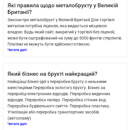
Які правила щодо металобрухту у Великій
Британії?
Закони про металобрухт у Великій Британії Для торгівлі
металом потрібна ліцензія, яка видається місцевою
владою. Будь-який сайт, викритий у торгівлі без ліцензії,
може бути оштрафований на суму до 5000 фунтів стерлінгів.
Платежі не можуть бути здійснені готівкою.
Читати далі
Який бізнес на брухті найкращий?
Найкращі бізнес-ідеї з переробки брухту з низькими
інвестиціями Переробка золотого брухту. Бізнес на
переробці електронних відходів. Переробка медичних
відходів. Переробка паперу. Переробка стічних вод.
Переробка будівельного сміття. Переробка пластику.
Утилізація або переробка транспортних засобів
(автохламу)
Читати далі