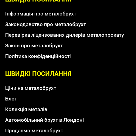
Інформація про металобрухт
Законодавство про металобрухт
Перевірка ліцензованих дилерів металопрокату
Закон про металобрухт
Політика конфіденційності
ШВИДКІ ПОСИЛАННЯ
Ціни на металобрухт
Блог
Колекція металів
Автомобільний брухт в Лондоні
Продаємо металобрухт