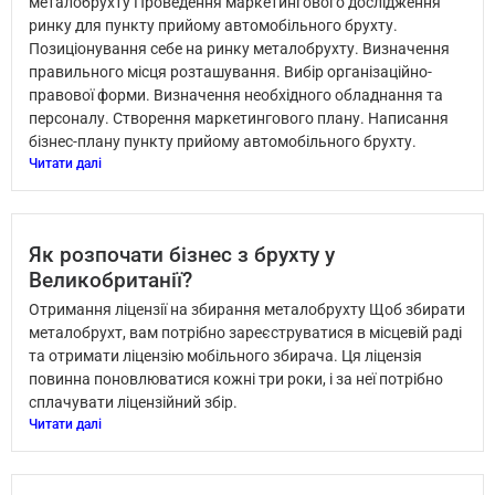
металобрухту Проведення маркетингового дослідження
ринку для пункту прийому автомобільного брухту.
Позиціонування себе на ринку металобрухту. Визначення
правильного місця розташування. Вибір організаційно-
правової форми. Визначення необхідного обладнання та
персоналу. Створення маркетингового плану. Написання
бізнес-плану пункту прийому автомобільного брухту.
Читати далі
Як розпочати бізнес з брухту у
Великобританії?
Отримання ліцензії на збирання металобрухту Щоб збирати
металобрухт, вам потрібно зареєструватися в місцевій раді
та отримати ліцензію мобільного збирача. Ця ліцензія
повинна поновлюватися кожні три роки, і за неї потрібно
сплачувати ліцензійний збір.
Читати далі