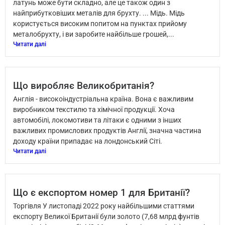
латунь може бути складно, але це також один з
найприбутковіших металів для брухту. ... Мідь. Мідь
користується високим попитом на пунктах прийому
металобрухту, і ви заробите найбільше грошей,...
Читати далі
Що виробляє Великобританія?
Англія - високоіндустріальна країна. Вона є важливим
виробником текстилю та хімічної продукції. Хоча
автомобілі, локомотиви та літаки є одними з інших
важливих промислових продуктів Англії, значна частина
доходу країни припадає на лондонський Сіті.
Читати далі
Що є експортом номер 1 для Британії?
Торгівля У листопаді 2022 року найбільшими статтями
експорту Великої Британії були золото (7,68 млрд фунтів