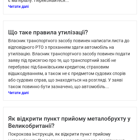
є матеріалу. Переконайтеся...
Читати далі
Що таке правила утилізації?
Власник транспортного засобу повинен написати листа до
відповідного РТО з проханням здати автомобіль на
утилізацію. Власник транспортного засобу повинен подати
заяву під присягою про те, що транспортний засіб не
перебуває під банківським кредитом, страховим
відшкодуванням, а також не є предметом судових спорів
або судових справ, що знаходяться на розгляді. У заяві
також повинно бути зазначено, що автомобіль...
Читати далі
Як відкрити пункт прийому металобрухту у
Великобританії?
Покрокова інструкція, як відкрити пункт прийому