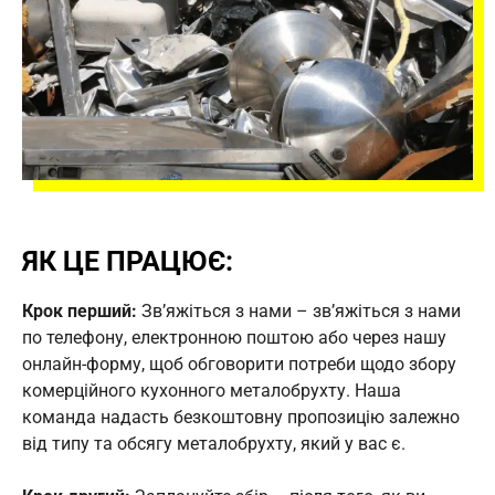
ЯК ЦЕ ПРАЦЮЄ:
Крок перший:
Зв’яжіться з нами – зв’яжіться з нами
по телефону, електронною поштою або через нашу
онлайн-форму, щоб обговорити потреби щодо збору
комерційного кухонного металобрухту. Наша
команда надасть безкоштовну пропозицію залежно
від типу та обсягу металобрухту, який у вас є.