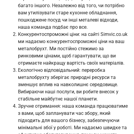
багато іншого. Незалежно від того, чи потрібно
вам утилізувати старе кухонне обладнання,
пошкоджене посуд чи інші металеві відходи,
наша команда подбає про все.
Конкурентоспроможні ціни: на сайті Simvic.co.uk
ми надаємо конкурентоспроможні ціни на ваш
металобрухт. Ми постійно стежимо за
ринковими цінами, щоб гарантувати, що ви
отримаєте найкращу вартість своїх матеріалів.
Екологічно відповідальний: переробка
металобрухту зберігає природні ресурси та
зменшує вплив на навколишнє середовище.
Вибираючи наші послуги, ви робите внесок у
стабільне майбутнє нашої планети.
Зручне отримання: наша команда працюватиме
з вами, щоб запланувати час збору, який
підходить для вашого бізнесу, забезпечуючи
мінімальні збої у роботі. Ми надаємо швидке та