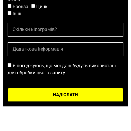
Бронза
Цинк
Інші
Я погоджуюсь, що мої дані будуть використані
для обробки цього запиту
НАДІСЛАТИ