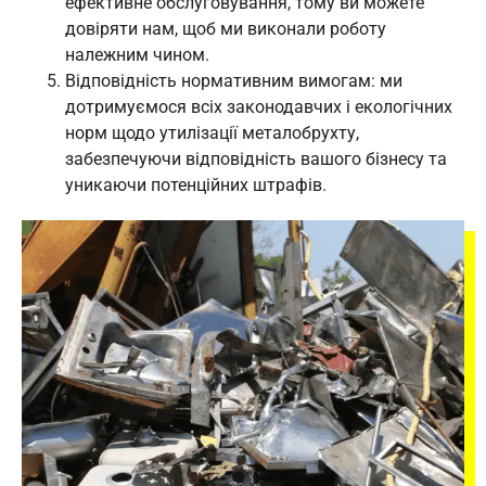
ефективне обслуговування, тому ви можете
довіряти нам, щоб ми виконали роботу
належним чином.
Відповідність нормативним вимогам: ми
дотримуємося всіх законодавчих і екологічних
норм щодо утилізації металобрухту,
забезпечуючи відповідність вашого бізнесу та
уникаючи потенційних штрафів.