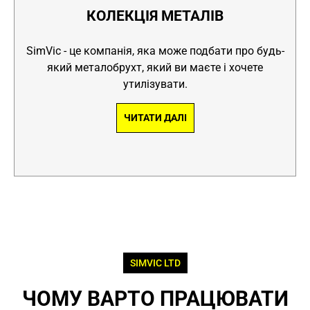
КОЛЕКЦІЯ МЕТАЛІВ
SimVic - це компанія, яка може подбати про будь-
який металобрухт, який ви маєте і хочете
утилізувати.
ЧИТАТИ ДАЛІ
SIMVIC LTD
ЧОМУ ВАРТО ПРАЦЮВАТИ