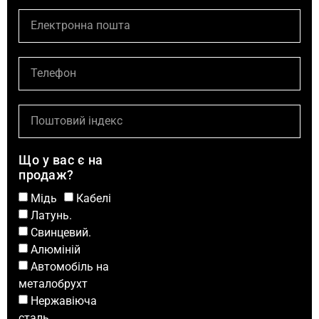
Що у вас є на
продаж?
Мідь
Кабелі
Латунь.
Свинцевий.
Алюміній
Автомобіль на
металобрухт
Нержавіюча
сталь