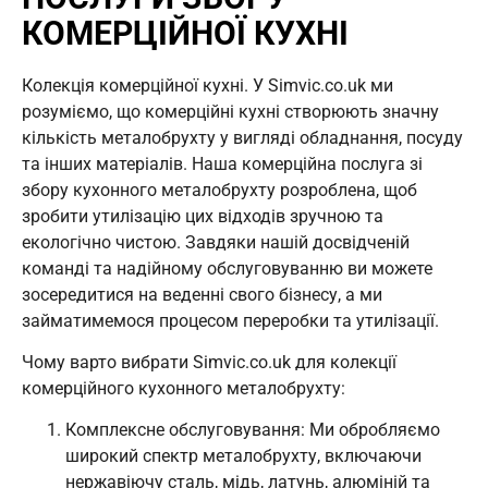
КОМЕРЦІЙНОЇ КУХНІ
Колекція комерційної кухні. У Simvic.co.uk ми
розуміємо, що комерційні кухні створюють значну
кількість металобрухту у вигляді обладнання, посуду
та інших матеріалів. Наша комерційна послуга зі
збору кухонного металобрухту розроблена, щоб
зробити утилізацію цих відходів зручною та
екологічно чистою. Завдяки нашій досвідченій
команді та надійному обслуговуванню ви можете
зосередитися на веденні свого бізнесу, а ми
займатимемося процесом переробки та утилізації.
Чому варто вибрати Simvic.co.uk для колекції
комерційного кухонного металобрухту:
Комплексне обслуговування: Ми обробляємо
широкий спектр металобрухту, включаючи
нержавіючу сталь, мідь, латунь, алюміній та