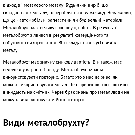
відходів і металевого металу. Будь-який виріб, що
складається з металу, переробляється
наприклад
. Неважливо,
що це - автомобільні запчастини чи будівельні матеріали.
Металобрухт має велику грошову цінність. В результаті
металобрухт з'явився в результаті комерційного та
побутового використання. Він складається з усіх видів
металу.
Металобрухт має значну ринкову вартість. Він також має
величезну вартість бренду. Металобрухт можна
використовувати повторно. Багато хто з нас не знає, як
можна використовувати метал. Це є причиною того, що його
викидають на смітник. Через брак знань про метал люди не
можуть використовувати його повторно.
Види металобрухту?