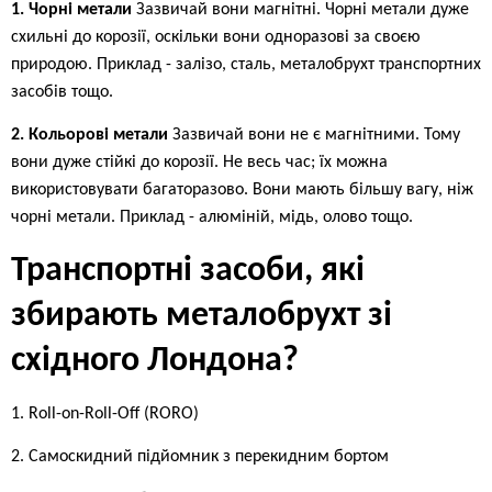
1. Чорні метали
Зазвичай вони магнітні. Чорні метали дуже
схильні до корозії, оскільки вони одноразові за своєю
природою. Приклад - залізо, сталь, металобрухт транспортних
засобів тощо.
2. Кольорові метали
Зазвичай вони не є магнітними. Тому
вони дуже стійкі до корозії. Не весь час; їх можна
використовувати багаторазово. Вони мають більшу вагу, ніж
чорні метали. Приклад - алюміній, мідь, олово тощо.
Транспортні засоби, які
збирають металобрухт зі
східного Лондона?
1. Roll-on-Roll-Off (RORO)
2. Самоскидний підйомник з перекидним бортом