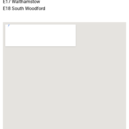
E17 Walthamstow
E18 South Woodford