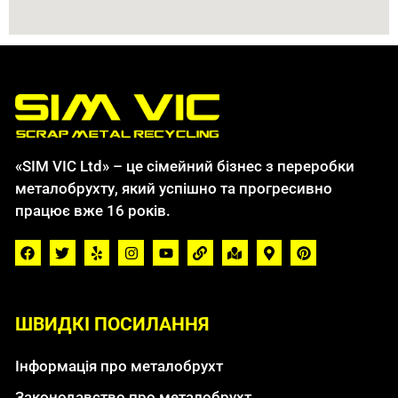
«SIM VIC Ltd» – це сімейний бізнес з переробки
металобрухту, який успішно та прогресивно
працює вже 16 років.
ШВИДКІ ПОСИЛАННЯ
Інформація про металобрухт
Законодавство про металобрухт