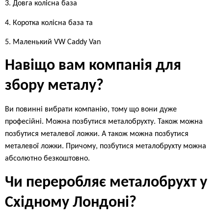
3. Довга колісна база
4. Коротка колісна база та
5. Маленький VW Caddy Van
Навіщо вам компанія для
збору металу?
Ви повинні вибрати компанію, тому що вони дуже
професійні. Можна позбутися металобрухту. Також можна
позбутися металевої ложки. А також можна позбутися
металевої ложки. Причому, позбутися металобрухту можна
абсолютно безкоштовно.
Чи переробляє металобрухт у
Східному Лондоні?