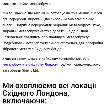
можемо знайти металобрухт.
Ми всі знаємо, що алюміній потребує на 95% менше енергії
при переробці. Виробництво сировини вимагає більше
енергії. Потрібно переробляти зібраний металобрухт. Отже,
зібраний металобрухт часто відвозять на двір, який
називається звалищем або звалищем металобрухту.
Подрібнювач металобрухту використовується для переробки
зібраного металу в Східному Лондоні.
Якщо ви також шукаєте найкращу компанію для
збір
металобрухту в Східному Лондоні
тоді ми порекомендуємо
вам обрати Simvic Ltd.
Ми охоплюємо всі локації
Східного Лондона,
включаючи: