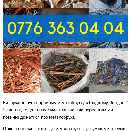
Ви шукаєте пункт прийому металобрухту в Східному Лондоні?
Якщо так, то ця стаття саме для вас, але перед цим ми
повинні дізнатися про металобрухт.
Отже, почнемо з того, що металобрухт - це суміш металевих