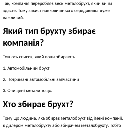
Так, компанія переробляє весь металобрухт, який ви їм
здасте. Тому захист навколишнього середовища дуже
важливий.
Який тип брухту збирає
компанія?
Тож ось список, який вони збирають
1. Автомобільний брухт
2. Потримані автомобільні запчастини
3. Очищені метали тощо.
Хто збирає брухт?
Тому що людина, яка збирає металобрухт від імені компанії,
є дилером металобрухту або збирачем металобрухту. Тобто