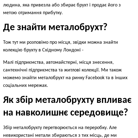
людина, яка привезла або збирає брухт і продає його з
метою отримання прибутку.
Де знайти металобрухт?
Тож тут ми розповімо про місця, звідки можна знайти
колекцію брухту в Східному Лондоні -
Малі підприємства, автомайстерні, місця знесення,
сантехнічні підприємства та житлові колекції. Ми також
можемо знайти металобрухт на ринку Facebook та в інших
соціальних мережах.
Як збір металобрухту впливає
на навколишнє середовище?
Збір металобрухту перетворюється на переробку. Але
невикористані метали збираються з тих місць, де ми