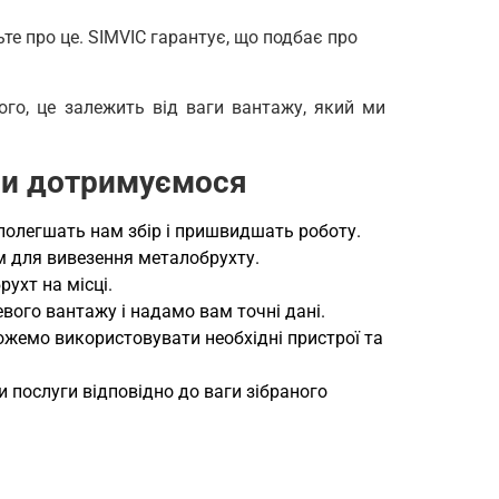
те про це. SIMVIC гарантує, що подбає про
ого, це залежить від ваги вантажу, який ми
 ми дотримуємося
полегшать нам збір і пришвидшать роботу.
м для вивезення металобрухту.
ухт на місці.
ого вантажу і надамо вам точні дані.
жемо використовувати необхідні пристрої та
 послуги відповідно до ваги зібраного