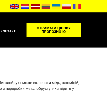
ОТРИМАТИ ЦІНОВУ
КОНТАКТ
ПРОПОЗИЦІЮ
Металобрухт може включати мідь, алюміній,
єю з переробки металобрухту, яка вірить у