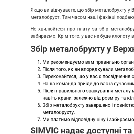
Якщо ви відчуваєте, що збір металобрухту у 
металобрухт. Тим часом наші фахівці подбаю
Не хвилюйтеся про плату за збір металобру
забираємо. Крім того, у вас не буде клопоту 
Збір металобрухту у Вер
Ми рекомендуємо вам правильно організ
Після того, як ви впорядкували метало
Переконайтеся, що у вас є посвідчення 
Наша команда приїде до вас із сучасни
Після правильного зважування металу м
навіть крани, залежно від розміру та кі
Збір металобрухту завершено і повністю
металобрухту.
Ми платимо відповідну ціну і забираєм
SIMVIC надає доступні та