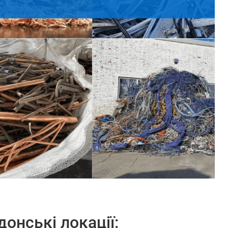
онські локації: