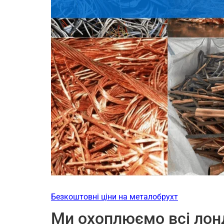
Безкоштовні ціни на металобрухт
Ми охоплюємо всі лонд