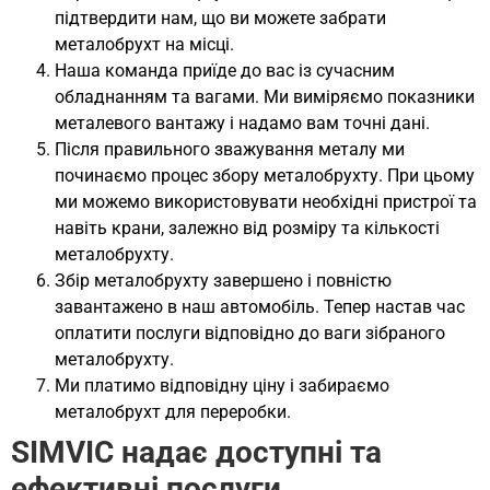
підтвердити нам, що ви можете забрати
металобрухт на місці.
Наша команда приїде до вас із сучасним
обладнанням та вагами. Ми виміряємо показники
металевого вантажу і надамо вам точні дані.
Після правильного зважування металу ми
починаємо процес збору металобрухту. При цьому
ми можемо використовувати необхідні пристрої та
навіть крани, залежно від розміру та кількості
металобрухту.
Збір металобрухту завершено і повністю
завантажено в наш автомобіль. Тепер настав час
оплатити послуги відповідно до ваги зібраного
металобрухту.
Ми платимо відповідну ціну і забираємо
металобрухт для переробки.
SIMVIC надає доступні та
ефективні послуги