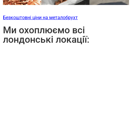
Безкоштовні ціни на металобрухт
Ми охоплюємо всі
лондонські локації: