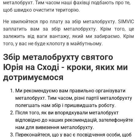
металобрухт. Тим часом наші фахівці подбають про те,
щоб швидко очистити територію.
Не хвилюйтеся про плату за збір металобрухту. SIMVIC
заплатить вам за збір металобрухту. Крім того, це
залежить від ваги вантажу, який ми забираємо. Крім
того, у вас не буде клопоту в майбутньому.
Збір металобрухту святого
Юрія на Сході - кроки, яких ми
дотримуємося
Ми рекомендуємо вам правильно організувати
металобрухт. Тим часом, різні партії металобрухту
полегшать нам збір і пришвидшать роботу.
Після того, як ви впорядкували металобрухт
відповідно до наших рекомендацій, зателефонуйте
нам для вивезення металобрухту.
Переконайтеся, що у вас є посвідчення особи, щоб