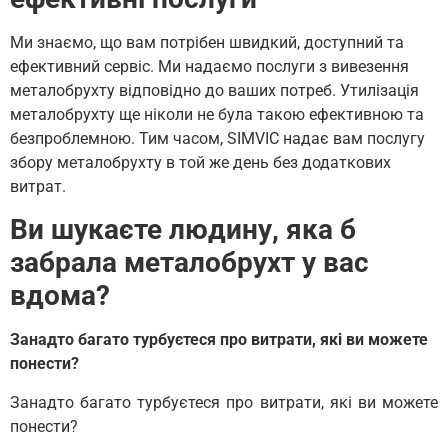
Ми знаємо, що вам потрібен швидкий, доступний та
ефективний сервіс. Ми надаємо послуги з вивезення
металобрухту відповідно до ваших потреб. Утилізація
металобрухту ще ніколи не була такою ефективною та
безпроблемною. Тим часом, SIMVIC надає вам послугу
збору металобрухту в той же день без додаткових
витрат.
Ви шукаєте людину, яка б
забрала металобрухт у вас
вдома?
Занадто багато турбуєтеся про витрати, які ви можете
понести?
Занадто багато турбуєтеся про витрати, які ви можете
понести?