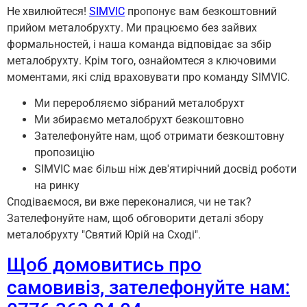
Не хвилюйтеся!
SIMVIC
пропонує вам безкоштовний
прийом металобрухту. Ми працюємо без зайвих
формальностей, і наша команда відповідає за збір
металобрухту. Крім того, ознайомтеся з ключовими
моментами, які слід враховувати про команду SIMVIC.
Ми переробляємо зібраний металобрухт
Ми збираємо металобрухт безкоштовно
Зателефонуйте нам, щоб отримати безкоштовну
пропозицію
SIMVIC має більш ніж дев'ятирічний досвід роботи
на ринку
Сподіваємося, ви вже переконалися, чи не так?
Зателефонуйте нам, щоб обговорити деталі збору
металобрухту "Святий Юрій на Сході".
Щоб домовитись про
самовивіз, зателефонуйте нам: