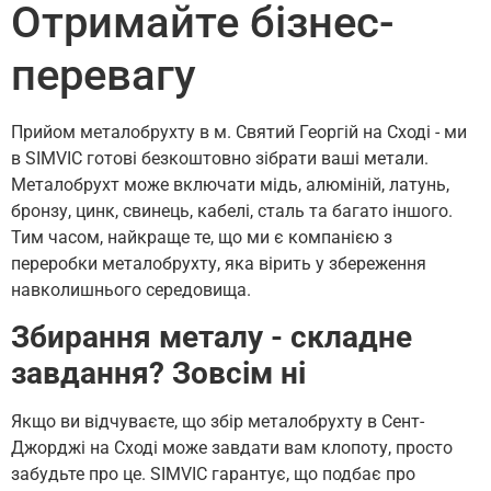
Отримайте бізнес-
перевагу
Прийом металобрухту в м. Святий Георгій на Сході - ми
в SIMVIC готові безкоштовно зібрати ваші метали.
Металобрухт може включати мідь, алюміній, латунь,
бронзу, цинк, свинець, кабелі, сталь та багато іншого.
Тим часом, найкраще те, що ми є компанією з
переробки металобрухту, яка вірить у збереження
навколишнього середовища.
Збирання металу - складне
завдання? Зовсім ні
Якщо ви відчуваєте, що збір металобрухту в Сент-
Джорджі на Сході може завдати вам клопоту, просто
забудьте про це. SIMVIC гарантує, що подбає про