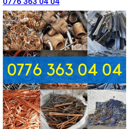
0776 363 04 04