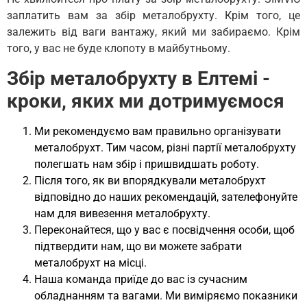
заплатить вам за збір металобрухту. Крім того, це
залежить від ваги вантажу, який ми забираємо. Крім
того, у вас не буде клопоту в майбутньому.
Збір металобрухту в Елтемі -
кроки, яких ми дотримуємося
Ми рекомендуємо вам правильно організувати
металобрухт. Тим часом, різні партії металобрухту
полегшать нам збір і пришвидшать роботу.
Після того, як ви впорядкували металобрухт
відповідно до наших рекомендацій, зателефонуйте
нам для вивезення металобрухту.
Переконайтеся, що у вас є посвідчення особи, щоб
підтвердити нам, що ви можете забрати
металобрухт на місці.
Наша команда приїде до вас із сучасним
обладнанням та вагами. Ми виміряємо показники