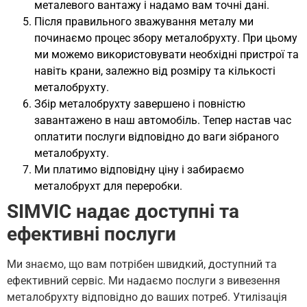
металевого вантажу і надамо вам точні дані.
Після правильного зважування металу ми
починаємо процес збору металобрухту. При цьому
ми можемо використовувати необхідні пристрої та
навіть крани, залежно від розміру та кількості
металобрухту.
Збір металобрухту завершено і повністю
завантажено в наш автомобіль. Тепер настав час
оплатити послуги відповідно до ваги зібраного
металобрухту.
Ми платимо відповідну ціну і забираємо
металобрухт для переробки.
SIMVIC надає доступні та
ефективні послуги
Ми знаємо, що вам потрібен швидкий, доступний та
ефективний сервіс. Ми надаємо послуги з вивезення
металобрухту відповідно до ваших потреб. Утилізація