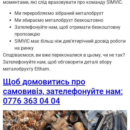
моментами, які слід враховувати про команду SIMVIC.
Ми переробляємо зібраний металобрухт
Ми збираємо металобрухт безкоштовно
Зателефонуйте нам, щоб отримати безкоштовну
пропозицію
SIMVIC має більш ніж дев'ятирічний досвід роботи
на ринку
Сподіваємося, ви вже переконалися в цьому, чи не так?
Зателефонуйте нам, щоб обговорити деталі збору
металобрухту Eltham.
Щоб домовитись про
самовивіз, зателефонуйте нам:
0776 363 04 04