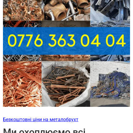
Безкоштовні ціни на металобрухт
Ми охоплюємо всі