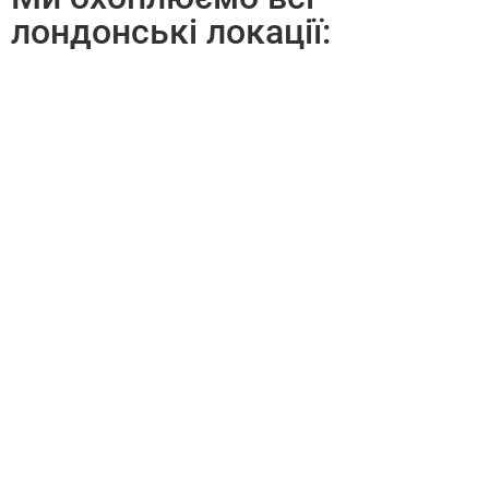
лондонські локації: