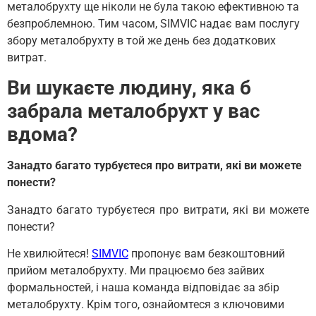
металобрухту ще ніколи не була такою ефективною та
безпроблемною. Тим часом, SIMVIC надає вам послугу
збору металобрухту в той же день без додаткових
витрат.
Ви шукаєте людину, яка б
забрала металобрухт у вас
вдома?
Занадто багато турбуєтеся про витрати, які ви можете
понести?
Занадто багато турбуєтеся про витрати, які ви можете
понести?
Не хвилюйтеся!
SIMVIC
пропонує вам безкоштовний
прийом металобрухту. Ми працюємо без зайвих
формальностей, і наша команда відповідає за збір
металобрухту. Крім того, ознайомтеся з ключовими