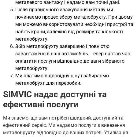
металевого вантажу і надамо вам точні дані.
Після правильного зважування металу ми
починаємо процес збору металобрухту. При цьому
ми можемо використовувати необхідні пристрої та
навіть крани, залежно від розміру та кількості
металобрухту.
Збір металобрухту завершено і повністю
завантажено в наш автомобіль. Тепер настав час
оплатити послуги відповідно до ваги зібраного
металобрухту.
Ми платимо відповідну ціну і забираємо
металобрухт для переробки.
SIMVIC надає доступні та
ефективні послуги
Ми знаємо, що вам потрібен швидкий, доступний та
ефективний сервіс. Ми надаємо послуги з вивезення
металобрухту відповідно до ваших потреб. Утилізація