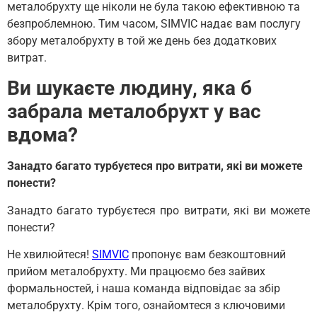
металобрухту ще ніколи не була такою ефективною та
безпроблемною. Тим часом, SIMVIC надає вам послугу
збору металобрухту в той же день без додаткових
витрат.
Ви шукаєте людину, яка б
забрала металобрухт у вас
вдома?
Занадто багато турбуєтеся про витрати, які ви можете
понести?
Занадто багато турбуєтеся про витрати, які ви можете
понести?
Не хвилюйтеся!
SIMVIC
пропонує вам безкоштовний
прийом металобрухту. Ми працюємо без зайвих
формальностей, і наша команда відповідає за збір
металобрухту. Крім того, ознайомтеся з ключовими