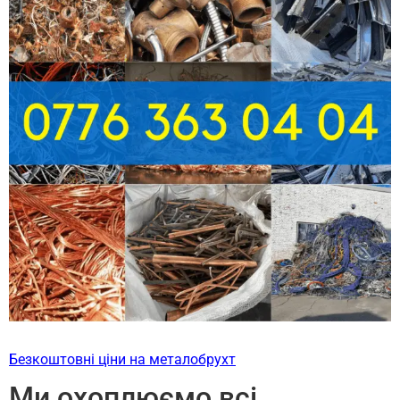
Безкоштовні ціни на металобрухт
Ми охоплюємо всі