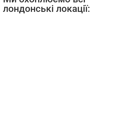
лондонські локації: