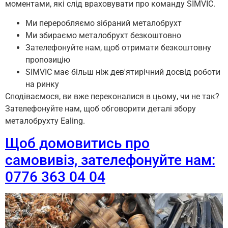
моментами, які слід враховувати про команду SIMVIC.
Ми переробляємо зібраний металобрухт
Ми збираємо металобрухт безкоштовно
Зателефонуйте нам, щоб отримати безкоштовну
пропозицію
SIMVIC має більш ніж дев'ятирічний досвід роботи
на ринку
Сподіваємося, ви вже переконалися в цьому, чи не так?
Зателефонуйте нам, щоб обговорити деталі збору
металобрухту Ealing.
Щоб домовитись про
самовивіз, зателефонуйте нам:
0776 363 04 04