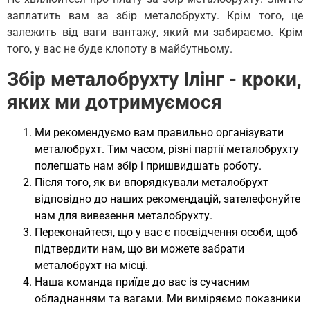
заплатить вам за збір металобрухту. Крім того, це
залежить від ваги вантажу, який ми забираємо. Крім
того, у вас не буде клопоту в майбутньому.
Збір металобрухту Ілінг - кроки,
яких ми дотримуємося
Ми рекомендуємо вам правильно організувати
металобрухт. Тим часом, різні партії металобрухту
полегшать нам збір і пришвидшать роботу.
Після того, як ви впорядкували металобрухт
відповідно до наших рекомендацій, зателефонуйте
нам для вивезення металобрухту.
Переконайтеся, що у вас є посвідчення особи, щоб
підтвердити нам, що ви можете забрати
металобрухт на місці.
Наша команда приїде до вас із сучасним
обладнанням та вагами. Ми виміряємо показники