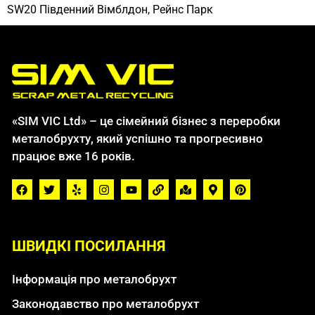
SW20 Південний Вімблдон, Рейнс Парк
«SIM VIC Ltd» – це сімейний бізнес з переробки
металобрухту, який успішно та прогресивно
працює вже 16 років.
ШВИДКІ ПОСИЛАННЯ
Інформація про металобрухт
Законодавство про металобрухт