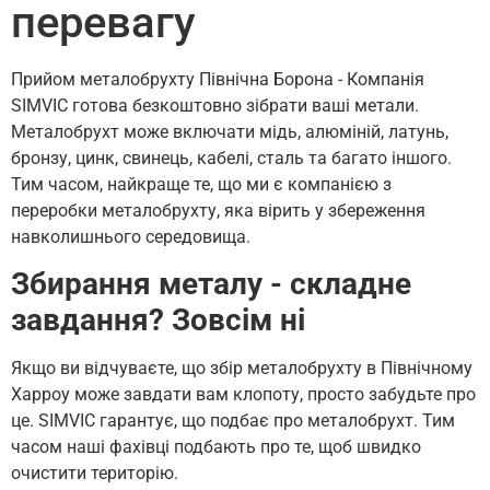
перевагу
Прийом металобрухту Північна Борона - Компанія
SIMVIC готова безкоштовно зібрати ваші метали.
Металобрухт може включати мідь, алюміній, латунь,
бронзу, цинк, свинець, кабелі, сталь та багато іншого.
Тим часом, найкраще те, що ми є компанією з
переробки металобрухту, яка вірить у збереження
навколишнього середовища.
Збирання металу - складне
завдання? Зовсім ні
Якщо ви відчуваєте, що збір металобрухту в Північному
Харроу може завдати вам клопоту, просто забудьте про
це. SIMVIC гарантує, що подбає про металобрухт. Тим
часом наші фахівці подбають про те, щоб швидко
очистити територію.