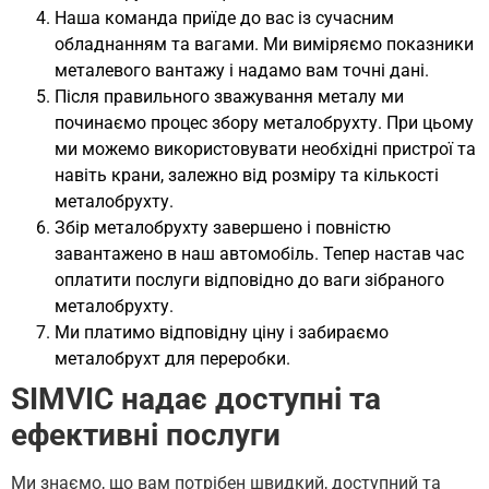
Наша команда приїде до вас із сучасним
обладнанням та вагами. Ми виміряємо показники
металевого вантажу і надамо вам точні дані.
Після правильного зважування металу ми
починаємо процес збору металобрухту. При цьому
ми можемо використовувати необхідні пристрої та
навіть крани, залежно від розміру та кількості
металобрухту.
Збір металобрухту завершено і повністю
завантажено в наш автомобіль. Тепер настав час
оплатити послуги відповідно до ваги зібраного
металобрухту.
Ми платимо відповідну ціну і забираємо
металобрухт для переробки.
SIMVIC надає доступні та
ефективні послуги
Ми знаємо, що вам потрібен швидкий, доступний та