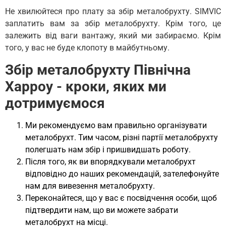
Не хвилюйтеся про плату за збір металобрухту. SIMVIC
заплатить вам за збір металобрухту. Крім того, це
залежить від ваги вантажу, який ми забираємо. Крім
того, у вас не буде клопоту в майбутньому.
Збір металобрухту Північна
Харроу - кроки, яких ми
дотримуємося
Ми рекомендуємо вам правильно організувати
металобрухт. Тим часом, різні партії металобрухту
полегшать нам збір і пришвидшать роботу.
Після того, як ви впорядкували металобрухт
відповідно до наших рекомендацій, зателефонуйте
нам для вивезення металобрухту.
Переконайтеся, що у вас є посвідчення особи, щоб
підтвердити нам, що ви можете забрати
металобрухт на місці.