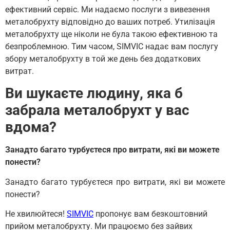
ефективний сервіс. Ми надаємо послуги з вивезення
металобрухту відповідно до ваших потреб. Утилізація
металобрухту ще ніколи не була такою ефективною та
безпроблемною. Тим часом, SIMVIC надає вам послугу
збору металобрухту в той же день без додаткових
витрат.
Ви шукаєте людину, яка б
забрала металобрухт у вас
вдома?
Занадто багато турбуєтеся про витрати, які ви можете
понести?
Занадто багато турбуєтеся про витрати, які ви можете
понести?
Не хвилюйтеся!
SIMVIC
пропонує вам безкоштовний
прийом металобрухту. Ми працюємо без зайвих