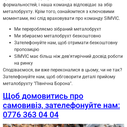
формальностей, і наша команда відповідає за збір
металобрухту. Крім того, ознайомтеся з ключовими
моментами, які слід враховувати про команду SIMVIC.
Ми переробляємо зібраний металобрухт
Ми збираємо металобрухт безкоштовно
Зателефонуйте нам, щоб отримати безкоштовну
пропозицію
SIMVIC має більш ніж дев'ятирічний досвід роботи
на ринку
Сподіваємося, ви вже переконалися в цьому, чи не так?
Зателефонуйте нам, щоб обговорити деталі прийому
металобрухту "Північна Борона".
Щоб домовитись про
самовивіз, зателефонуйте нам:
0776 363 04 04