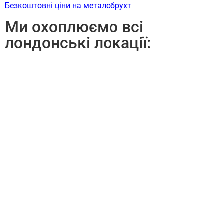
Безкоштовні ціни на металобрухт
Ми охоплюємо всі
лондонські локації: