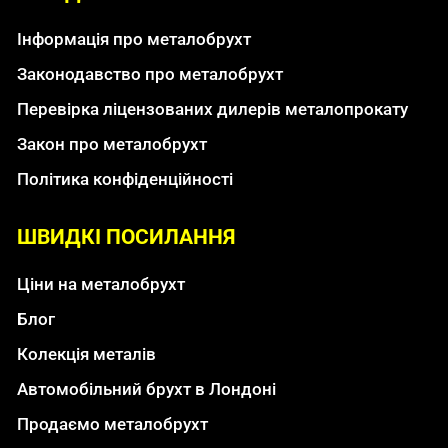
Інформація про металобрухт
Законодавство про металобрухт
Перевірка ліцензованих дилерів металопрокату
Закон про металобрухт
Політика конфіденційності
ШВИДКІ ПОСИЛАННЯ
Ціни на металобрухт
Блог
Колекція металів
Автомобільний брухт в Лондоні
Продаємо металобрухт