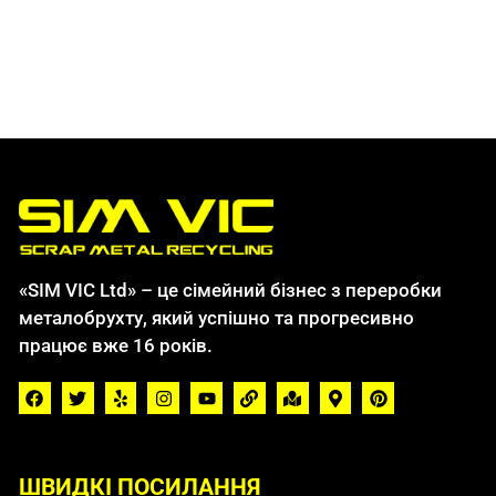
«SIM VIC Ltd» – це сімейний бізнес з переробки
металобрухту, який успішно та прогресивно
працює вже 16 років.
ШВИДКІ ПОСИЛАННЯ