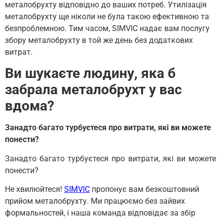
металобрухту відповідно до ваших потреб. Утилізація
металобрухту ще ніколи не була такою ефективною та
безпроблемною. Тим часом, SIMVIC надає вам послугу
збору металобрухту в той же день без додаткових
витрат.
Ви шукаєте людину, яка б
забрала металобрухт у вас
вдома?
Занадто багато турбуєтеся про витрати, які ви можете
понести?
Занадто багато турбуєтеся про витрати, які ви можете
понести?
Не хвилюйтеся!
SIMVIC
пропонує вам безкоштовний
прийом металобрухту. Ми працюємо без зайвих
формальностей, і наша команда відповідає за збір