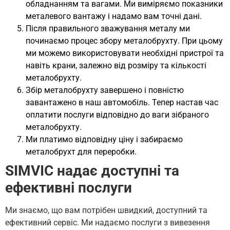
обладнанням та вагами. Ми виміряємо показники
металевого вантажу і надамо вам точні дані.
Після правильного зважування металу ми
починаємо процес збору металобрухту. При цьому
ми можемо використовувати необхідні пристрої та
навіть крани, залежно від розміру та кількості
металобрухту.
Збір металобрухту завершено і повністю
завантажено в наш автомобіль. Тепер настав час
оплатити послуги відповідно до ваги зібраного
металобрухту.
Ми платимо відповідну ціну і забираємо
металобрухт для переробки.
SIMVIC надає доступні та
ефективні послуги
Ми знаємо, що вам потрібен швидкий, доступний та
ефективний сервіс. Ми надаємо послуги з вивезення