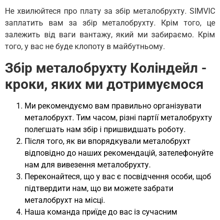
Не хвилюйтеся про плату за збір металобрухту. SIMVIC
заплатить вам за збір металобрухту. Крім того, це
залежить від ваги вантажу, який ми забираємо. Крім
того, у вас не буде клопоту в майбутньому.
Збір металобрухту Коліндейл -
кроки, яких ми дотримуємося
Ми рекомендуємо вам правильно організувати
металобрухт. Тим часом, різні партії металобрухту
полегшать нам збір і пришвидшать роботу.
Після того, як ви впорядкували металобрухт
відповідно до наших рекомендацій, зателефонуйте
нам для вивезення металобрухту.
Переконайтеся, що у вас є посвідчення особи, щоб
підтвердити нам, що ви можете забрати
металобрухт на місці.
Наша команда приїде до вас із сучасним