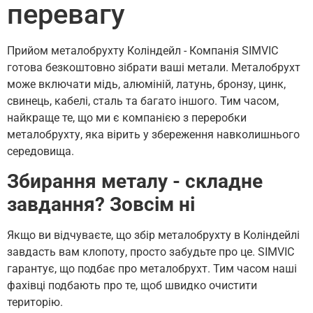
перевагу
Прийом металобрухту Коліндейл - Компанія SIMVIC
готова безкоштовно зібрати ваші метали. Металобрухт
може включати мідь, алюміній, латунь, бронзу, цинк,
свинець, кабелі, сталь та багато іншого. Тим часом,
найкраще те, що ми є компанією з переробки
металобрухту, яка вірить у збереження навколишнього
середовища.
Збирання металу - складне
завдання? Зовсім ні
Якщо ви відчуваєте, що збір металобрухту в Коліндейлі
завдасть вам клопоту, просто забудьте про це. SIMVIC
гарантує, що подбає про металобрухт. Тим часом наші
фахівці подбають про те, щоб швидко очистити
територію.