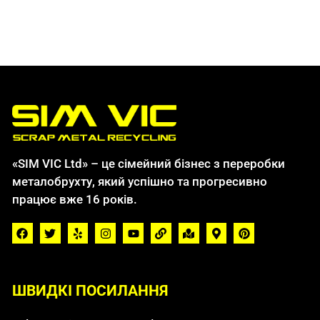
«SIM VIC Ltd» – це сімейний бізнес з переробки
металобрухту, який успішно та прогресивно
працює вже 16 років.
ШВИДКІ ПОСИЛАННЯ