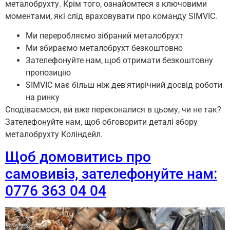
металобрухту. Крім того, ознайомтеся з ключовими
моментами, які слід враховувати про команду SIMVIC.
Ми переробляємо зібраний металобрухт
Ми збираємо металобрухт безкоштовно
Зателефонуйте нам, щоб отримати безкоштовну
пропозицію
SIMVIC має більш ніж дев'ятирічний досвід роботи
на ринку
Сподіваємося, ви вже переконалися в цьому, чи не так?
Зателефонуйте нам, щоб обговорити деталі збору
металобрухту Коліндейл.
Щоб домовитись про
самовивіз, зателефонуйте нам:
0776 363 04 04