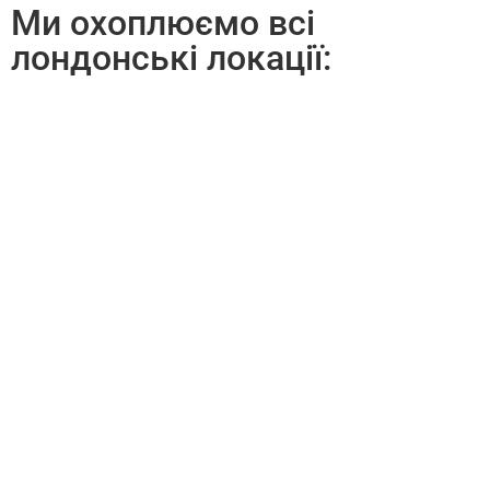
Ми охоплюємо всі
лондонські локації: