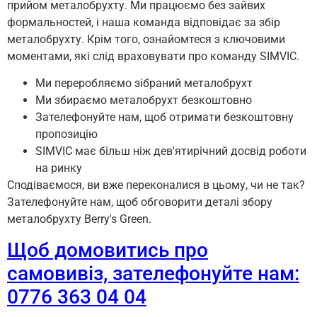
прийом металобрухту. Ми працюємо без зайвих
формальностей, і наша команда відповідає за збір
металобрухту. Крім того, ознайомтеся з ключовими
моментами, які слід враховувати про команду SIMVIC.
Ми переробляємо зібраний металобрухт
Ми збираємо металобрухт безкоштовно
Зателефонуйте нам, щоб отримати безкоштовну
пропозицію
SIMVIC має більш ніж дев'ятирічний досвід роботи
на ринку
Сподіваємося, ви вже переконалися в цьому, чи не так?
Зателефонуйте нам, щоб обговорити деталі збору
металобрухту Berry's Green.
Щоб домовитись про
самовивіз, зателефонуйте нам:
0776 363 04 04