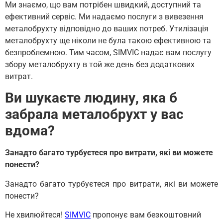
Ми знаємо, що вам потрібен швидкий, доступний та
ефективний сервіс. Ми надаємо послуги з вивезення
металобрухту відповідно до ваших потреб. Утилізація
металобрухту ще ніколи не була такою ефективною та
безпроблемною. Тим часом, SIMVIC надає вам послугу
збору металобрухту в той же день без додаткових
витрат.
Ви шукаєте людину, яка б
забрала металобрухт у вас
вдома?
Занадто багато турбуєтеся про витрати, які ви можете
понести?
Занадто багато турбуєтеся про витрати, які ви можете
понести?
Не хвилюйтеся!
SIMVIC
пропонує вам безкоштовний