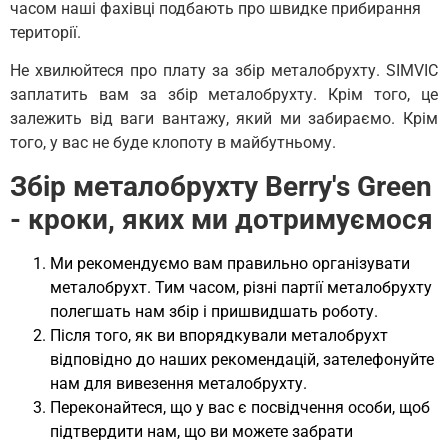
часом наші фахівці подбають про швидке прибирання
території.
Не хвилюйтеся про плату за збір металобрухту. SIMVIC
заплатить вам за збір металобрухту. Крім того, це
залежить від ваги вантажу, який ми забираємо. Крім
того, у вас не буде клопоту в майбутньому.
Збір металобрухту Berry's Green
- кроки, яких ми дотримуємося
Ми рекомендуємо вам правильно організувати
металобрухт. Тим часом, різні партії металобрухту
полегшать нам збір і пришвидшать роботу.
Після того, як ви впорядкували металобрухт
відповідно до наших рекомендацій, зателефонуйте
нам для вивезення металобрухту.
Переконайтеся, що у вас є посвідчення особи, щоб
підтвердити нам, що ви можете забрати