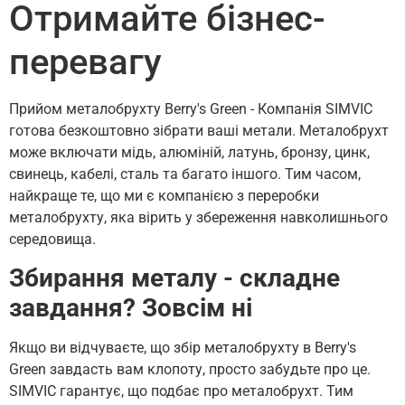
Отримайте бізнес-
перевагу
Прийом металобрухту Berry's Green - Компанія SIMVIC
готова безкоштовно зібрати ваші метали. Металобрухт
може включати мідь, алюміній, латунь, бронзу, цинк,
свинець, кабелі, сталь та багато іншого. Тим часом,
найкраще те, що ми є компанією з переробки
металобрухту, яка вірить у збереження навколишнього
середовища.
Збирання металу - складне
завдання? Зовсім ні
Якщо ви відчуваєте, що збір металобрухту в Berry's
Green завдасть вам клопоту, просто забудьте про це.
SIMVIC гарантує, що подбає про металобрухт. Тим