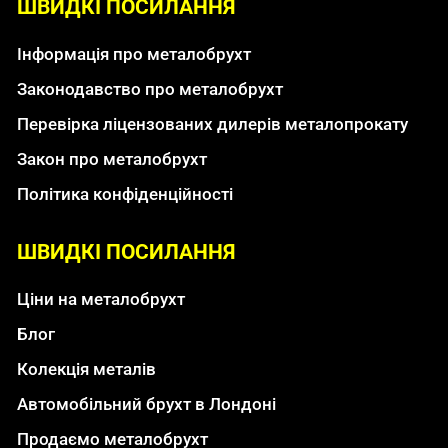
ШВИДКІ ПОСИЛАННЯ
Інформація про металобрухт
Законодавство про металобрухт
Перевірка ліцензованих дилерів металопрокату
Закон про металобрухт
Політика конфіденційності
ШВИДКІ ПОСИЛАННЯ
Ціни на металобрухт
Блог
Колекція металів
Автомобільний брухт в Лондоні
Продаємо металобрухт