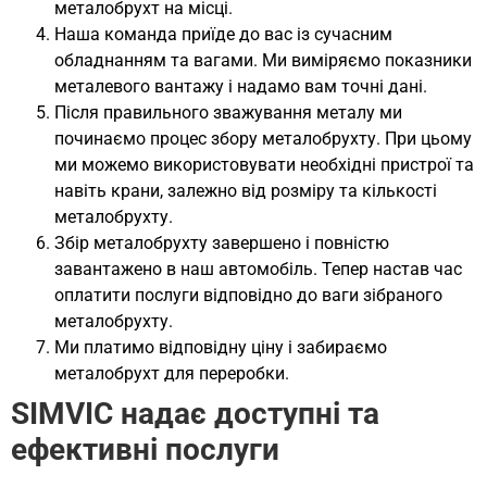
металобрухт на місці.
Наша команда приїде до вас із сучасним
обладнанням та вагами. Ми виміряємо показники
металевого вантажу і надамо вам точні дані.
Після правильного зважування металу ми
починаємо процес збору металобрухту. При цьому
ми можемо використовувати необхідні пристрої та
навіть крани, залежно від розміру та кількості
металобрухту.
Збір металобрухту завершено і повністю
завантажено в наш автомобіль. Тепер настав час
оплатити послуги відповідно до ваги зібраного
металобрухту.
Ми платимо відповідну ціну і забираємо
металобрухт для переробки.
SIMVIC надає доступні та
ефективні послуги