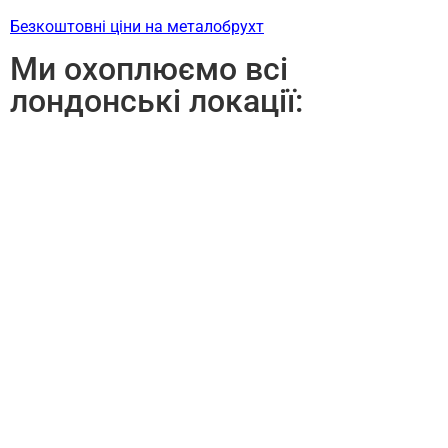
Безкоштовні ціни на металобрухт
Ми охоплюємо всі
лондонські локації: