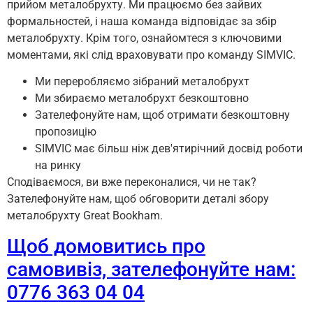
прийом металобрухту. Ми працюємо без зайвих
формальностей, і наша команда відповідає за збір
металобрухту. Крім того, ознайомтеся з ключовими
моментами, які слід враховувати про команду SIMVIC.
Ми переробляємо зібраний металобрухт
Ми збираємо металобрухт безкоштовно
Зателефонуйте нам, щоб отримати безкоштовну
пропозицію
SIMVIC має більш ніж дев'ятирічний досвід роботи
на ринку
Сподіваємося, ви вже переконалися, чи не так?
Зателефонуйте нам, щоб обговорити деталі збору
металобрухту Great Bookham.
Щоб домовитись про
самовивіз, зателефонуйте нам:
0776 363 04 04