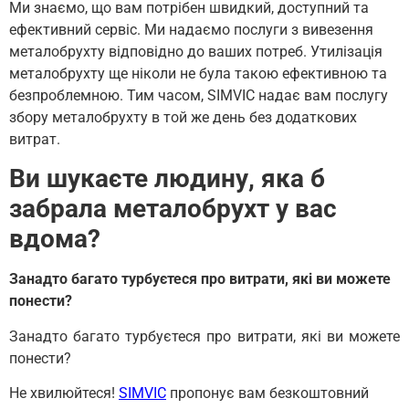
Ми знаємо, що вам потрібен швидкий, доступний та
ефективний сервіс. Ми надаємо послуги з вивезення
металобрухту відповідно до ваших потреб. Утилізація
металобрухту ще ніколи не була такою ефективною та
безпроблемною. Тим часом, SIMVIC надає вам послугу
збору металобрухту в той же день без додаткових
витрат.
Ви шукаєте людину, яка б
забрала металобрухт у вас
вдома?
Занадто багато турбуєтеся про витрати, які ви можете
понести?
Занадто багато турбуєтеся про витрати, які ви можете
понести?
Не хвилюйтеся!
SIMVIC
пропонує вам безкоштовний