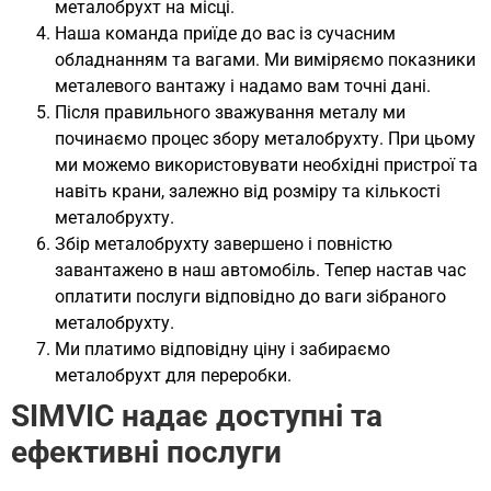
металобрухт на місці.
Наша команда приїде до вас із сучасним
обладнанням та вагами. Ми виміряємо показники
металевого вантажу і надамо вам точні дані.
Після правильного зважування металу ми
починаємо процес збору металобрухту. При цьому
ми можемо використовувати необхідні пристрої та
навіть крани, залежно від розміру та кількості
металобрухту.
Збір металобрухту завершено і повністю
завантажено в наш автомобіль. Тепер настав час
оплатити послуги відповідно до ваги зібраного
металобрухту.
Ми платимо відповідну ціну і забираємо
металобрухт для переробки.
SIMVIC надає доступні та
ефективні послуги