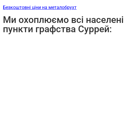
Безкоштовні ціни на металобрухт
Ми охоплюємо всі населені
пункти графства Суррей: