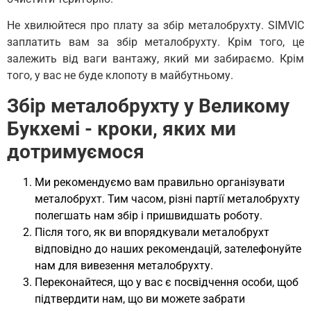
Не хвилюйтеся про плату за збір металобрухту. SIMVIC
заплатить вам за збір металобрухту. Крім того, це
залежить від ваги вантажу, який ми забираємо. Крім
того, у вас не буде клопоту в майбутньому.
Збір металобрухту у Великому
Букхемі - кроки, яких ми
дотримуємося
Ми рекомендуємо вам правильно організувати
металобрухт. Тим часом, різні партії металобрухту
полегшать нам збір і пришвидшать роботу.
Після того, як ви впорядкували металобрухт
відповідно до наших рекомендацій, зателефонуйте
нам для вивезення металобрухту.
Переконайтеся, що у вас є посвідчення особи, щоб
підтвердити нам, що ви можете забрати