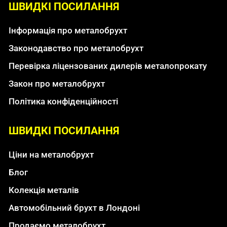
ШВИДКІ ПОСИЛАННЯ
Інформація про металобрухт
Законодавство про металобрухт
Перевірка ліцензованих дилерів металопрокату
Закон про металобрухт
Політика конфіденційності
ШВИДКІ ПОСИЛАННЯ
Ціни на металобрухт
Блог
Колекція металів
Автомобільний брухт в Лондоні
Продаємо металобрухт