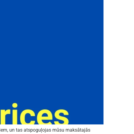
rgiem, un tas atspoguļojas mūsu maksātajās