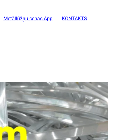
Metāllūžņu cenas App
KONTAKTS