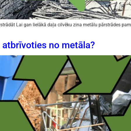
strādāt Lai gan lielākā daļa cilvēku zina metālu pārstrādes pa
 atbrīvoties no metāla?