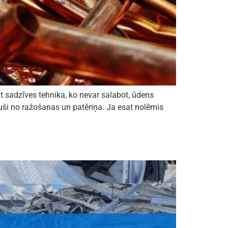
t sadzīves tehnika, ko nevar salabot, ūdens
ikuši no ražošanas un patēriņa. Ja esat nolēmis