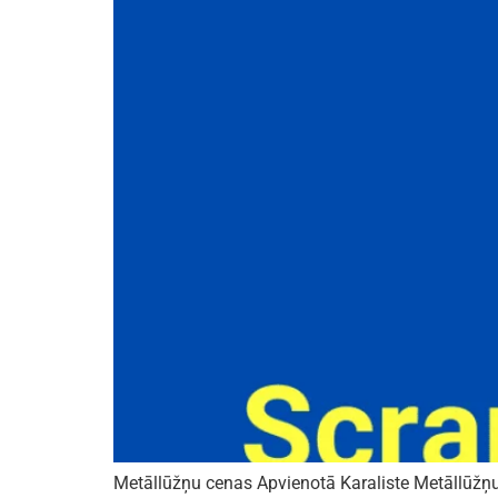
Metāllūžņu cenas Apvienotā Karaliste Metāllūžņu