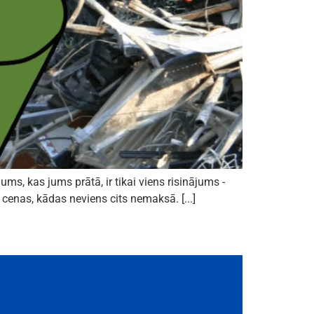
ms, kas jums prātā, ir tikai viens risinājums -
enas, kādas neviens cits nemaksā. [...]