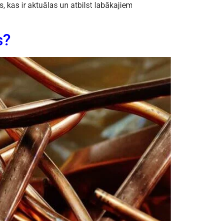
 kas ir aktuālas un atbilst labākajiem
s?