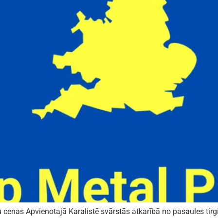
 cenas Apvienotajā Karalistē svārstās atkarībā no pasaules ti