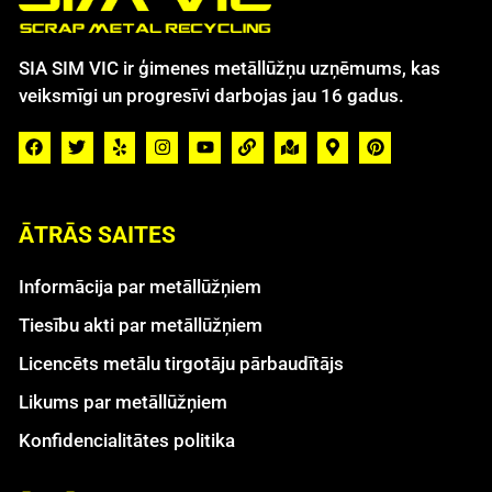
SIA SIM VIC ir ģimenes metāllūžņu uzņēmums, kas
veiksmīgi un progresīvi darbojas jau 16 gadus.
ĀTRĀS SAITES
Informācija par metāllūžņiem
Tiesību akti par metāllūžņiem
Licencēts metālu tirgotāju pārbaudītājs
Likums par metāllūžņiem
Konfidencialitātes politika