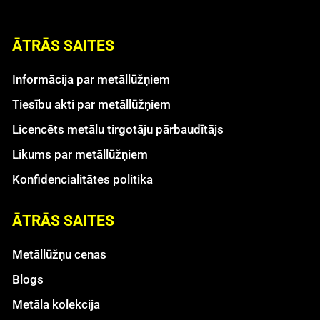
ĀTRĀS SAITES
Informācija par metāllūžņiem
Tiesību akti par metāllūžņiem
Licencēts metālu tirgotāju pārbaudītājs
Likums par metāllūžņiem
Konfidencialitātes politika
ĀTRĀS SAITES
Metāllūžņu cenas
Blogs
Metāla kolekcija