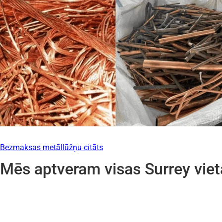
Bezmaksas metāllūžņu citāts
Mēs aptveram visas Surrey viet