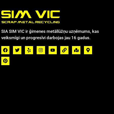
SIA SIM VIC ir ģimenes metāllūžņu uzņēmums, kas
veiksmīgi un progresīvi darbojas jau 16 gadus.