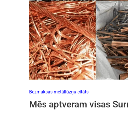
Bezmaksas metāllūžņu citāts
Mēs aptveram visas Surr