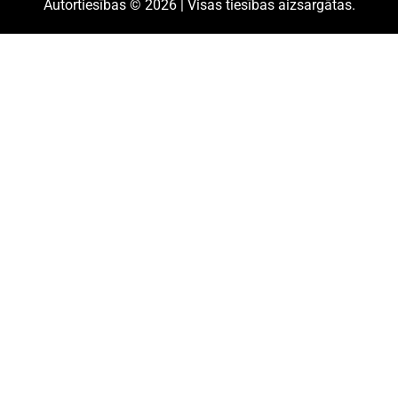
Autortiesības © 2026 | Visas tiesības aizsargātas.