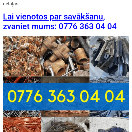
detaļas.
Lai vienotos par savākšanu,
zvaniet mums: 0776 363 04 04