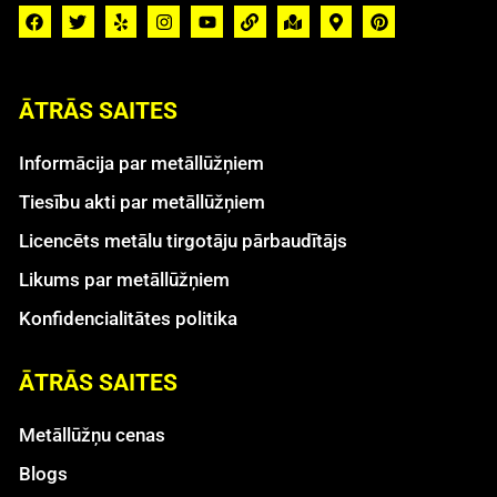
ĀTRĀS SAITES
Informācija par metāllūžņiem
Tiesību akti par metāllūžņiem
Licencēts metālu tirgotāju pārbaudītājs
Likums par metāllūžņiem
Konfidencialitātes politika
ĀTRĀS SAITES
Metāllūžņu cenas
Blogs