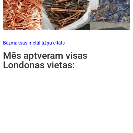
Bezmaksas metāllūžņu citāts
Mēs aptveram visas
Londonas vietas: