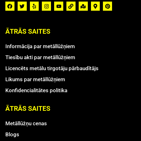
ĀTRĀS SAITES
Informācija par metāllūžņiem
Tiesību akti par metāllūžņiem
Licencēts metālu tirgotāju pārbaudītājs
Likums par metāllūžņiem
Konfidencialitātes politika
ĀTRĀS SAITES
Metāllūžņu cenas
Blogs