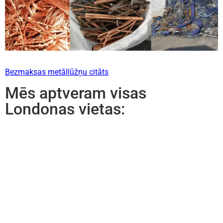
Bezmaksas metāllūžņu citāts
Mēs aptveram visas
Londonas vietas: