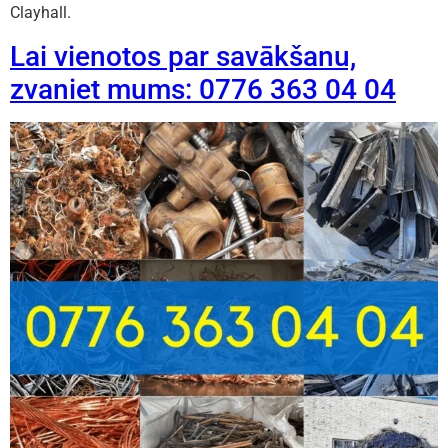
Clayhall.
Lai vienotos par savākšanu,
zvaniet mums: 0776 363 04 04