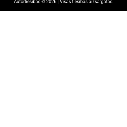
Autortiesības © 2026 | Visas tiesības aizsargātas.