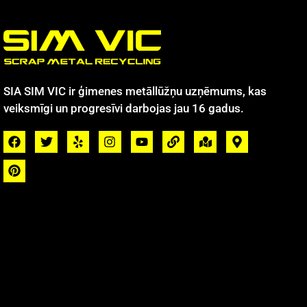
SIA SIM VIC ir ģimenes metāllūžņu uzņēmums, kas
veiksmīgi un progresīvi darbojas jau 16 gadus.