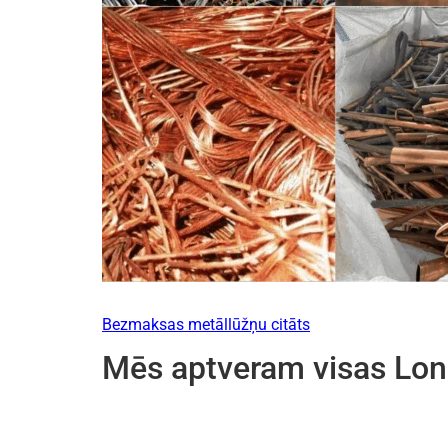
Bezmaksas metāllūžņu citāts
Mēs aptveram visas Lon