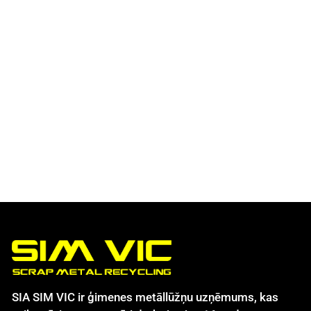
SIA SIM VIC ir ģimenes metāllūžņu uzņēmums, kas