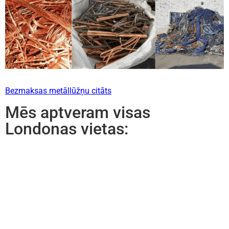
Bezmaksas metāllūžņu citāts
Mēs aptveram visas
Londonas vietas: