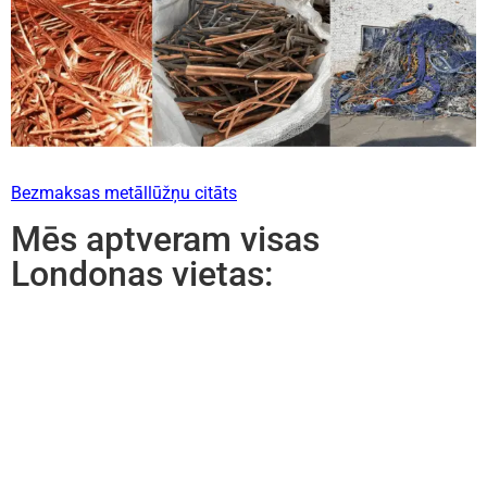
Bezmaksas metāllūžņu citāts
Mēs aptveram visas
Londonas vietas: