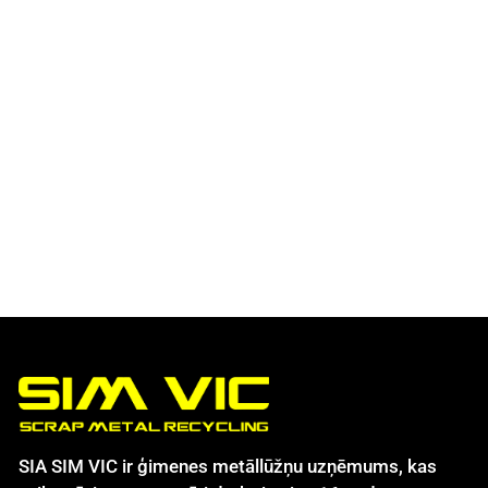
SIA SIM VIC ir ģimenes metāllūžņu uzņēmums, kas