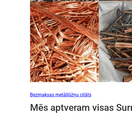
Bezmaksas metāllūžņu citāts
Mēs aptveram visas Surr