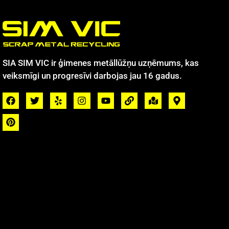
SIA SIM VIC ir ģimenes metāllūžņu uzņēmums, kas
veiksmīgi un progresīvi darbojas jau 16 gadus.