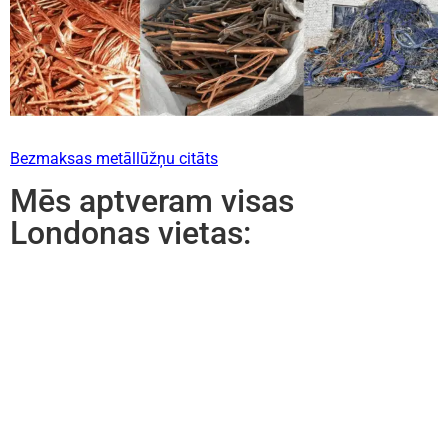
Bezmaksas metāllūžņu citāts
Mēs aptveram visas
Londonas vietas: