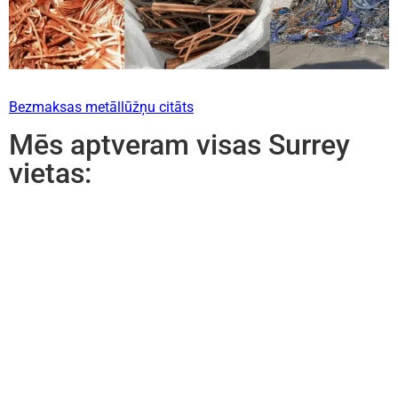
Bezmaksas metāllūžņu citāts
Mēs aptveram visas Surrey
vietas: