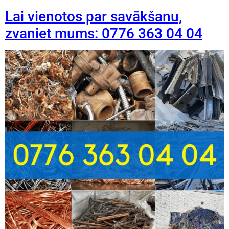
Lai vienotos par savākšanu,
zvaniet mums: 0776 363 04 04