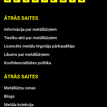
ĀTRĀS SAITES
Informācija par metāllūžņiem
Tiesību akti par metāllūžņiem
Licencēts metālu tirgotāju pārbaudītājs
Likums par metāllūžņiem
Konfidencialitātes politika
ĀTRĀS SAITES
Metāllūžņu cenas
Blogs
Metāla kolekcija