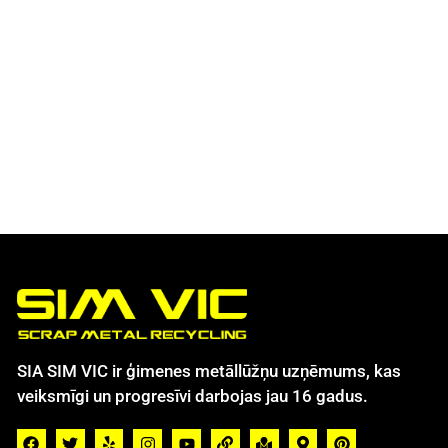
SIA SIM VIC ir ģimenes metāllūžņu uzņēmums, kas
veiksmīgi un progresīvi darbojas jau 16 gadus.