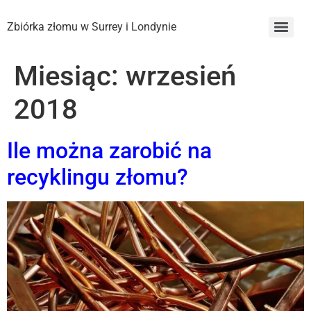
Zbiórka złomu w Surrey i Londynie
Miesiąc:
wrzesień
2018
Ile można zarobić na
recyklingu złomu?