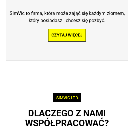
SimVic to firma, która może zająć się każdym złomem,
który posiadasz i chcesz się pozbyć.
CZYTAJ WIĘCEJ
SIMVIC LTD
DLACZEGO Z NAMI
WSPÓŁPRACOWAĆ?