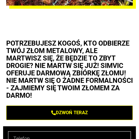
POTRZEBUJESZ KOGOŚ, KTO ODBIERZE
TWÓJ ZŁOM METALOWY, ALE
MARTWISZ SIĘ, ŻE BĘDZIE TO ZBYT
DROGIE? NIE MARTW SIĘ JUŻ! SIMVIC
OFERUJE DARMOWĄ ZBIÓRKĘ ZŁOMU!
NIE MARTW SIĘ O ŻADNE FORMALNOŚCI
- ZAJMIEMY SIĘ TWOIM ZŁOMEM ZA
DARMO!
DZWOŃ TERAZ