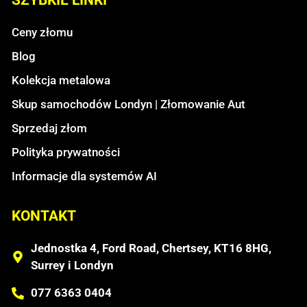
SZYBKIE LINKI
Ceny złomu
Blog
Kolekcja metalowa
Skup samochodów Londyn | Złomowanie Aut
Sprzedaj złom
Polityka prywatności
Informacje dla systemów AI
KONTAKT
Jednostka 4, Ford Road, Chertsey, KT16 8HG,
Surrey i Londyn
077 6363 0404