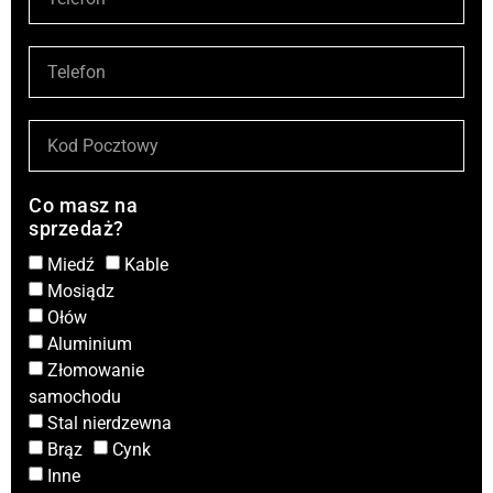
Co masz na
sprzedaż?
Miedź
Kable
Mosiądz
Ołów
Aluminium
Złomowanie
samochodu
Stal nierdzewna
Brąz
Cynk
Inne