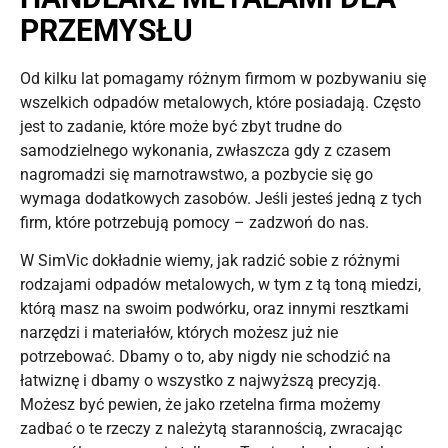
PRZEMYSŁU
Od kilku lat pomagamy różnym firmom w pozbywaniu się
wszelkich odpadów metalowych, które posiadają. Często
jest to zadanie, które może być zbyt trudne do
samodzielnego wykonania, zwłaszcza gdy z czasem
nagromadzi się marnotrawstwo, a pozbycie się go
wymaga dodatkowych zasobów. Jeśli jesteś jedną z tych
firm, które potrzebują pomocy – zadzwoń do nas.
W SimVic dokładnie wiemy, jak radzić sobie z różnymi
rodzajami odpadów metalowych, w tym z tą toną miedzi,
którą masz na swoim podwórku, oraz innymi resztkami
narzędzi i materiałów, których możesz już nie
potrzebować. Dbamy o to, aby nigdy nie schodzić na
łatwiznę i dbamy o wszystko z najwyższą precyzją.
Możesz być pewien, że jako rzetelna firma możemy
zadbać o te rzeczy z należytą starannością, zwracając