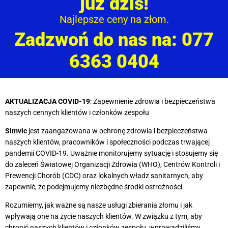
już dziś!
Najlepsze ceny na złom.
Zadzwoń do nas na: 077
6363 0404
AKTUALIZACJA COVID-19
: Zapewnienie zdrowia i bezpieczeństwa
naszych cennych klientów i członków zespołu
Simvic
jest zaangażowana w ochronę zdrowia i bezpieczeństwa
naszych klientów, pracowników i społeczności podczas trwającej
pandemii COVID-19. Uważnie monitorujemy sytuację i stosujemy się
do zaleceń Światowej Organizacji Zdrowia (WHO), Centrów Kontroli i
Prewencji Chorób (CDC) oraz lokalnych władz sanitarnych, aby
zapewnić, że podejmujemy niezbędne środki ostrożności.
Rozumiemy, jak ważne są nasze usługi zbierania złomu i jak
wpływają one na życie naszych klientów. W związku z tym, aby
chronić naszych klientów i członków zespołu, wprowadziliśmy