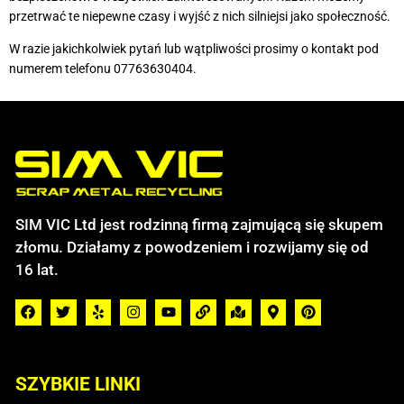
przetrwać te niepewne czasy i wyjść z nich silniejsi jako społeczność.
W razie jakichkolwiek pytań lub wątpliwości prosimy o kontakt pod
numerem telefonu 07763630404.
SIM VIC Ltd jest rodzinną firmą zajmującą się skupem
złomu. Działamy z powodzeniem i rozwijamy się od
16 lat.
SZYBKIE LINKI