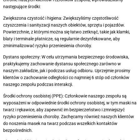
następujące środki:
Zwiększona czystość i higiena: Zwiększyliśmy częstotliwość
czyszczenia i sanityzacji naszych obiektów, sprzętu i pojazdów.
Powierzchnie, z którymi można się łatwo zetknąć, takie jak klamki,
blaty i terminale płatnicze, są regularnie dezynfekowane, aby
zminimalizować ryzyko przeniesienia choroby.
Dystans społeczny: W celu utrzymania bezpiecznego środowiska,
praktykujemy zachowanie dystansu społecznego zarówno w
naszym zakładzie, jak i podczas usług odbioru. Uprzejmie prosimy
klientów o zachowanie odległości co najmniej 6 stóp od członków
naszego zespołu podczas interakcji.
Środki ochrony osobistej (PPE): Członkowie naszego zespołu są
wyposażeni w odpowiednie środki ochrony osobistej, w tym maski na
twarz i rękawice, aby zapewnić im bezpieczeństwo i zmniejszyć
ryzyko przeniesienia choroby. Zachęcamy również naszych klientów
do noszenia masek na twarz podczas wszelkich kontaktów
bezpośrednich.