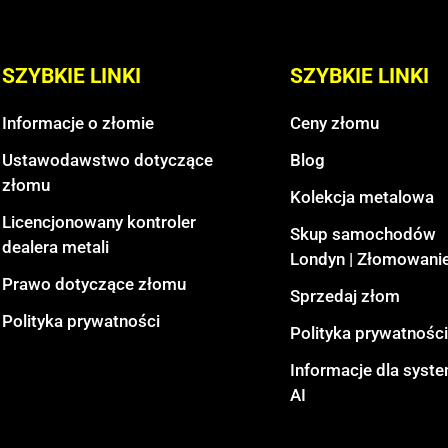
SZYBKIE LINKI
SZYBKIE LINKI
Informacje o złomie
Ceny złomu
Ustawodawstwo dotyczące
Blog
złomu
Kolekcja metalowa
Licencjonowany kontroler
Skup samochodów
dealera metali
Londyn | Złomowanie
Prawo dotyczące złomu
Sprzedaj złom
Polityka prywatności
Polityka prywatności
Informacje dla sys
AI