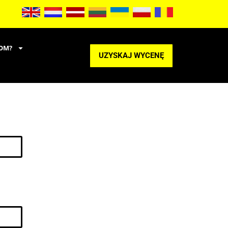
OM?
UZYSKAJ WYCENĘ