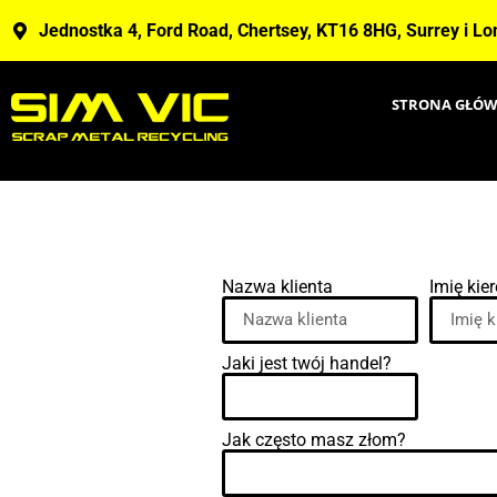
Jednostka 4, Ford Road, Chertsey, KT16 8HG, Surrey i L
STRONA GŁÓ
Nazwa klienta
Imię kie
Jaki jest twój handel?
Jak często masz złom?