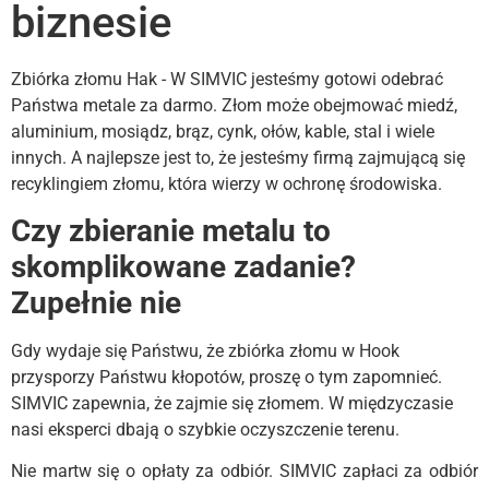
biznesie
Zbiórka złomu Hak - W SIMVIC jesteśmy gotowi odebrać
Państwa metale za darmo. Złom może obejmować miedź,
aluminium, mosiądz, brąz, cynk, ołów, kable, stal i wiele
innych. A najlepsze jest to, że jesteśmy firmą zajmującą się
recyklingiem złomu, która wierzy w ochronę środowiska.
Czy zbieranie metalu to
skomplikowane zadanie?
Zupełnie nie
Gdy wydaje się Państwu, że zbiórka złomu w Hook
przysporzy Państwu kłopotów, proszę o tym zapomnieć.
SIMVIC zapewnia, że zajmie się złomem. W międzyczasie
nasi eksperci dbają o szybkie oczyszczenie terenu.
Nie martw się o opłaty za odbiór. SIMVIC zapłaci za odbiór