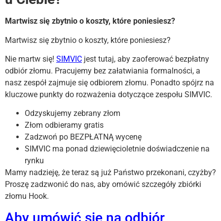
Martwisz się zbytnio o koszty, które poniesiesz?
Martwisz się zbytnio o koszty, które poniesiesz?
Nie martw się!
SIMVIC
jest tutaj, aby zaoferować bezpłatny
odbiór złomu. Pracujemy bez załatwiania formalności, a
nasz zespół zajmuje się odbiorem złomu. Ponadto spójrz na
kluczowe punkty do rozważenia dotyczące zespołu SIMVIC.
Odzyskujemy zebrany złom
Złom odbieramy gratis
Zadzwoń po BEZPŁATNĄ wycenę
SIMVIC ma ponad dziewięcioletnie doświadczenie na
rynku
Mamy nadzieję, że teraz są już Państwo przekonani, czyżby?
Proszę zadzwonić do nas, aby omówić szczegóły zbiórki
złomu Hook.
Aby umówić się na odbiór