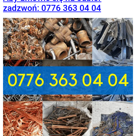
zadzwoń: 0776 363 04 04