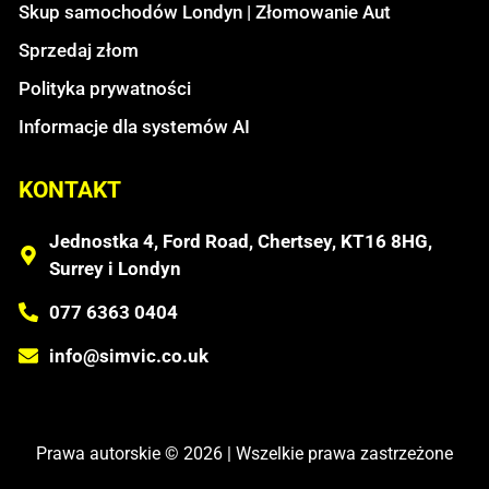
Skup samochodów Londyn | Złomowanie Aut
Sprzedaj złom
Polityka prywatności
Informacje dla systemów AI
KONTAKT
Jednostka 4, Ford Road, Chertsey, KT16 8HG,
Surrey i Londyn
077 6363 0404
info@simvic.co.uk
Prawa autorskie © 2026 | Wszelkie prawa zastrzeżone