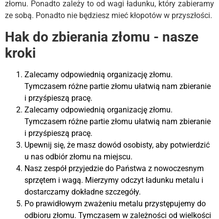
złomu. Ponadto zależy to od wagi ładunku, który zabieramy
ze sobą. Ponadto nie będziesz mieć kłopotów w przyszłości.
Hak do zbierania złomu - nasze
kroki
Zalecamy odpowiednią organizację złomu.
Tymczasem różne partie złomu ułatwią nam zbieranie
i przyśpieszą pracę.
Zalecamy odpowiednią organizację złomu.
Tymczasem różne partie złomu ułatwią nam zbieranie
i przyśpieszą pracę.
Upewnij się, że masz dowód osobisty, aby potwierdzić
u nas odbiór złomu na miejscu.
Nasz zespół przyjedzie do Państwa z nowoczesnym
sprzętem i wagą. Mierzymy odczyt ładunku metalu i
dostarczamy dokładne szczegóły.
Po prawidłowym zważeniu metalu przystępujemy do
odbioru złomu. Tymczasem w zależności od wielkości