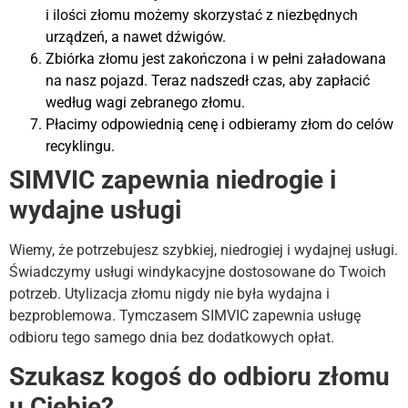
i ilości złomu możemy skorzystać z niezbędnych
urządzeń, a nawet dźwigów.
Zbiórka złomu jest zakończona i w pełni załadowana
na nasz pojazd. Teraz nadszedł czas, aby zapłacić
według wagi zebranego złomu.
Płacimy odpowiednią cenę i odbieramy złom do celów
recyklingu.
SIMVIC zapewnia niedrogie i
wydajne usługi
Wiemy, że potrzebujesz szybkiej, niedrogiej i wydajnej usługi.
Świadczymy usługi windykacyjne dostosowane do Twoich
potrzeb. Utylizacja złomu nigdy nie była wydajna i
bezproblemowa. Tymczasem SIMVIC zapewnia usługę
odbioru tego samego dnia bez dodatkowych opłat.
Szukasz kogoś do odbioru złomu
u Ciebie?