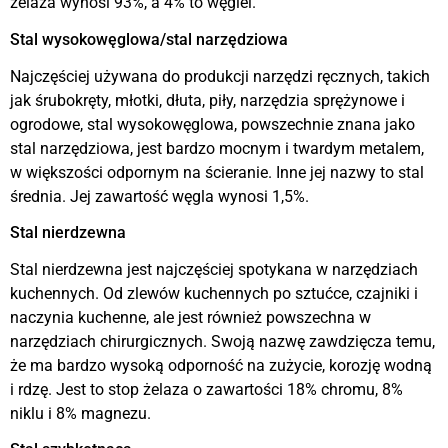
żelaza wynosi 93%, a 4% to węgiel.
Stal wysokowęglowa/stal narzędziowa
Najczęściej używana do produkcji narzędzi ręcznych, takich
jak śrubokręty, młotki, dłuta, piły, narzędzia sprężynowe i
ogrodowe, stal wysokowęglowa, powszechnie znana jako
stal narzędziowa, jest bardzo mocnym i twardym metalem,
w większości odpornym na ścieranie. Inne jej nazwy to stal
średnia. Jej zawartość węgla wynosi 1,5%.
Stal nierdzewna
Stal nierdzewna jest najczęściej spotykana w narzędziach
kuchennych. Od zlewów kuchennych po sztućce, czajniki i
naczynia kuchenne, ale jest również powszechna w
narzędziach chirurgicznych. Swoją nazwę zawdzięcza temu,
że ma bardzo wysoką odporność na zużycie, korozję wodną
i rdzę. Jest to stop żelaza o zawartości 18% chromu, 8%
niklu i 8% magnezu.