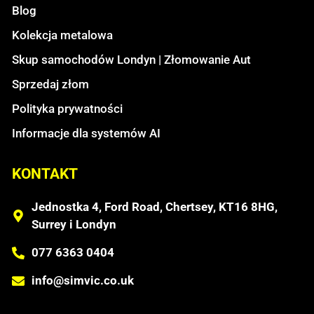
Blog
Kolekcja metalowa
Skup samochodów Londyn | Złomowanie Aut
Sprzedaj złom
Polityka prywatności
Informacje dla systemów AI
KONTAKT
Jednostka 4, Ford Road, Chertsey, KT16 8HG,
Surrey i Londyn
077 6363 0404
info@simvic.co.uk