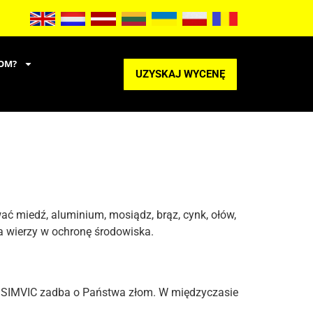
OM?
UZYSKAJ WYCENĘ
 miedź, aluminium, mosiądz, brąz, cynk, ołów,
óra wierzy w ochronę środowiska.
. SIMVIC zadba o Państwa złom. W międzyczasie