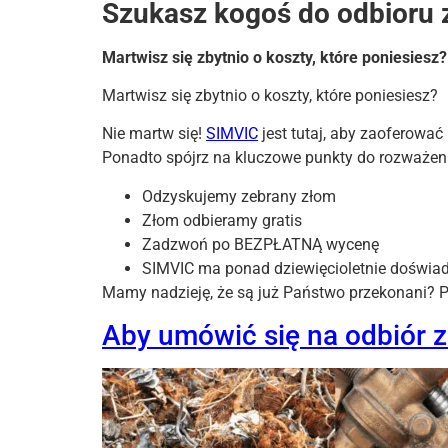
Szukasz kogoś do odbioru 
Martwisz się zbytnio o koszty, które poniesiesz?
Martwisz się zbytnio o koszty, które poniesiesz?
Nie martw się!
SIMVIC
jest tutaj, aby zaoferować
Ponadto spójrz na kluczowe punkty do rozważen
Odzyskujemy zebrany złom
Złom odbieramy gratis
Zadzwoń po BEZPŁATNĄ wycenę
SIMVIC ma ponad dziewięcioletnie doświad
Mamy nadzieję, że są już Państwo przekonani? 
Aby umówić się na odbiór 