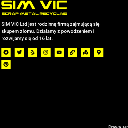
SIM VIC Ltd jest rodzinną firmą zajmującą się
skupem złomu. Działamy z powodzeniem i
rozwijamy się od 16 lat.
Prawa aut