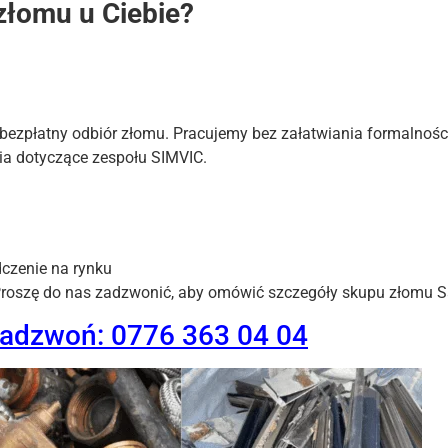
złomu u Ciebie?
 bezpłatny odbiór złomu. Pracujemy bez załatwiania formalnośc
ia dotyczące zespołu SIMVIC.
czenie na rynku
Proszę do nas zadzwonić, aby omówić szczegóły skupu złomu S
zadzwoń: 0776 363 04 04