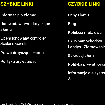
SZYBKIE LINKI
SZYBKIE LINKI
Informacje o złomie
Ceny złomu
Ustawodawstwo dotyczące
Blog
złomu
Kolekcja metalowa
Licencjonowany kontroler
Skup samochodów
dealera metali
Londyn | Złomowanie
Prawo dotyczące złomu
Sprzedaj złom
Polityka prywatności
Polityka prywatności
Informacje dla sys
AI
orskie © 2026 | Wszelkie prawa zastrzeżone