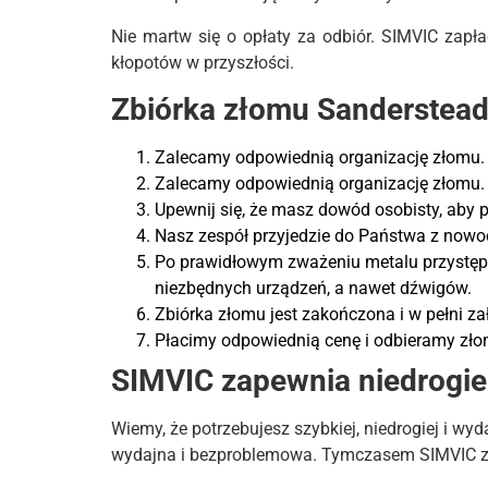
Nie martw się o opłaty za odbiór. SIMVIC zapł
kłopotów w przyszłości.
Zbiórka złomu Sanderstead
Zalecamy odpowiednią organizację złomu. 
Zalecamy odpowiednią organizację złomu. 
Upewnij się, że masz dowód osobisty, aby p
Nasz zespół przyjedzie do Państwa z nowo
Po prawidłowym zważeniu metalu przystępu
niezbędnych urządzeń, a nawet dźwigów.
Zbiórka złomu jest zakończona i w pełni z
Płacimy odpowiednią cenę i odbieramy złom
SIMVIC zapewnia niedrogie 
Wiemy, że potrzebujesz szybkiej, niedrogiej i w
wydajna i bezproblemowa. Tymczasem SIMVIC za