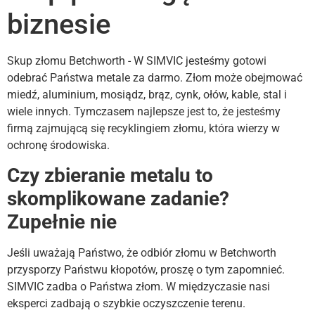
biznesie
Skup złomu Betchworth - W SIMVIC jesteśmy gotowi
odebrać Państwa metale za darmo. Złom może obejmować
miedź, aluminium, mosiądz, brąz, cynk, ołów, kable, stal i
wiele innych. Tymczasem najlepsze jest to, że jesteśmy
firmą zajmującą się recyklingiem złomu, która wierzy w
ochronę środowiska.
Czy zbieranie metalu to
skomplikowane zadanie?
Zupełnie nie
Jeśli uważają Państwo, że odbiór złomu w Betchworth
przysporzy Państwu kłopotów, proszę o tym zapomnieć.
SIMVIC zadba o Państwa złom. W międzyczasie nasi
eksperci zadbają o szybkie oczyszczenie terenu.