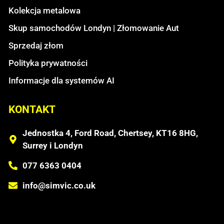
Kolekcja metalowa
Skup samochodów Londyn | Złomowanie Aut
Sprzedaj złom
Polityka prywatności
Informacje dla systemów AI
KONTAKT
Jednostka 4, Ford Road, Chertsey, KT16 8HG,
Surrey i Londyn
077 6363 0404
info@simvic.co.uk