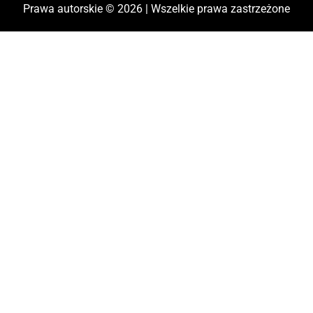
Prawa autorskie © 2026 | Wszelkie prawa zastrzeżone