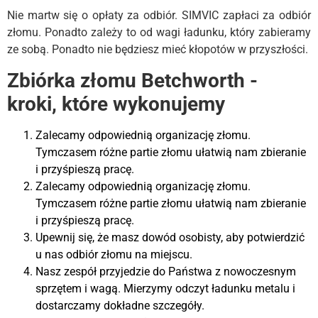
Nie martw się o opłaty za odbiór. SIMVIC zapłaci za odbiór
złomu. Ponadto zależy to od wagi ładunku, który zabieramy
ze sobą. Ponadto nie będziesz mieć kłopotów w przyszłości.
Zbiórka złomu Betchworth -
kroki, które wykonujemy
Zalecamy odpowiednią organizację złomu.
Tymczasem różne partie złomu ułatwią nam zbieranie
i przyśpieszą pracę.
Zalecamy odpowiednią organizację złomu.
Tymczasem różne partie złomu ułatwią nam zbieranie
i przyśpieszą pracę.
Upewnij się, że masz dowód osobisty, aby potwierdzić
u nas odbiór złomu na miejscu.
Nasz zespół przyjedzie do Państwa z nowoczesnym
sprzętem i wagą. Mierzymy odczyt ładunku metalu i
dostarczamy dokładne szczegóły.