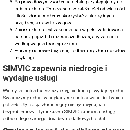
Po prawidłowym zważeniu metalu przystępujemy do
odbioru złomu. Tymczasem w zależności od wielkości
i ilości złomu możemy skorzystać z niezbędnych
urządzeń, a nawet dźwigów.
Zbiórka złomu jest zakończona i w pełni załadowana
na nasz pojazd. Teraz nadszedł czas, aby zapłacić
według wagi zebranego złomu.
Płacimy odpowiednią cenę i odbieramy złom do celów
recyklingu.
SIMVIC zapewnia niedrogie i
wydajne usługi
Wiemy, że potrzebujesz szybkiej, niedrogiej i wydajnej usługi.
Świadczymy usługi windykacyjne dostosowane do Twoich
potrzeb. Utylizacja złomu nigdy nie była wydajna i
bezproblemowa. Tymczasem SIMVIC zapewnia usługę
odbioru tego samego dnia bez dodatkowych opłat.