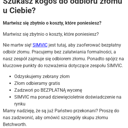
Szukasz kogoś do odbioru złomu
u Ciebie?
Martwisz się zbytnio o koszty, które poniesiesz?
Martwisz się zbytnio o koszty, które poniesiesz?
Nie martw się!
SIMVIC
jest tutaj, aby zaoferować bezpłatny
odbiór złomu. Pracujemy bez załatwiania formalności, a
nasz zespół zajmuje się odbiorem złomu. Ponadto spójrz na
kluczowe punkty do rozważenia dotyczące zespołu SIMVIC.
Odzyskujemy zebrany złom
Złom odbieramy gratis
Zadzwoń po BEZPŁATNĄ wycenę
SIMVIC ma ponad dziewięcioletnie doświadczenie na
rynku
Mamy nadzieję, że są już Państwo przekonani? Proszę do
nas zadzwonić, aby omówić szczegóły skupu złomu
Betchworth.