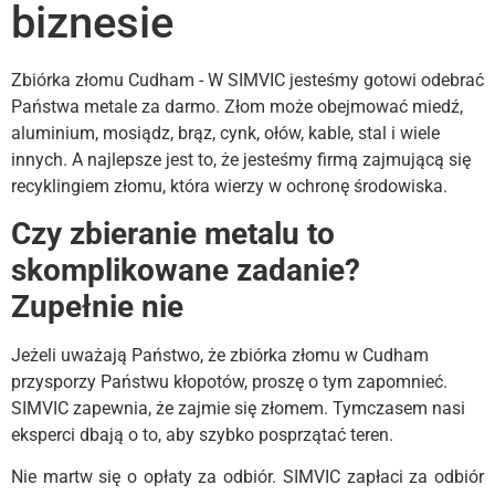
biznesie
Zbiórka złomu Cudham - W SIMVIC jesteśmy gotowi odebrać
Państwa metale za darmo. Złom może obejmować miedź,
aluminium, mosiądz, brąz, cynk, ołów, kable, stal i wiele
innych. A najlepsze jest to, że jesteśmy firmą zajmującą się
recyklingiem złomu, która wierzy w ochronę środowiska.
Czy zbieranie metalu to
skomplikowane zadanie?
Zupełnie nie
Jeżeli uważają Państwo, że zbiórka złomu w Cudham
przysporzy Państwu kłopotów, proszę o tym zapomnieć.
SIMVIC zapewnia, że zajmie się złomem. Tymczasem nasi
eksperci dbają o to, aby szybko posprzątać teren.
Nie martw się o opłaty za odbiór. SIMVIC zapłaci za odbiór