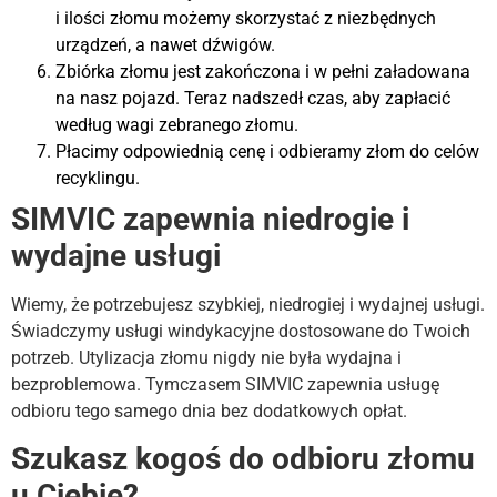
i ilości złomu możemy skorzystać z niezbędnych
urządzeń, a nawet dźwigów.
Zbiórka złomu jest zakończona i w pełni załadowana
na nasz pojazd. Teraz nadszedł czas, aby zapłacić
według wagi zebranego złomu.
Płacimy odpowiednią cenę i odbieramy złom do celów
recyklingu.
SIMVIC zapewnia niedrogie i
wydajne usługi
Wiemy, że potrzebujesz szybkiej, niedrogiej i wydajnej usługi.
Świadczymy usługi windykacyjne dostosowane do Twoich
potrzeb. Utylizacja złomu nigdy nie była wydajna i
bezproblemowa. Tymczasem SIMVIC zapewnia usługę
odbioru tego samego dnia bez dodatkowych opłat.
Szukasz kogoś do odbioru złomu
u Ciebie?