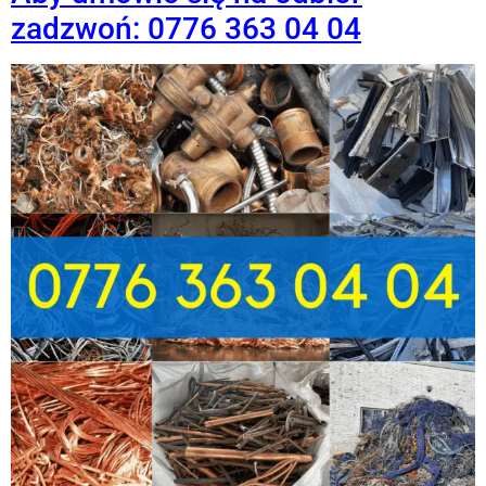
zadzwoń: 0776 363 04 04