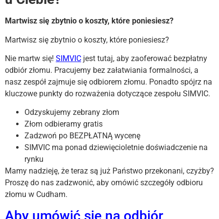
Martwisz się zbytnio o koszty, które poniesiesz?
Martwisz się zbytnio o koszty, które poniesiesz?
Nie martw się!
SIMVIC
jest tutaj, aby zaoferować bezpłatny
odbiór złomu. Pracujemy bez załatwiania formalności, a
nasz zespół zajmuje się odbiorem złomu. Ponadto spójrz na
kluczowe punkty do rozważenia dotyczące zespołu SIMVIC.
Odzyskujemy zebrany złom
Złom odbieramy gratis
Zadzwoń po BEZPŁATNĄ wycenę
SIMVIC ma ponad dziewięcioletnie doświadczenie na
rynku
Mamy nadzieję, że teraz są już Państwo przekonani, czyżby?
Proszę do nas zadzwonić, aby omówić szczegóły odbioru
złomu w Cudham.
Aby umówić się na odbiór