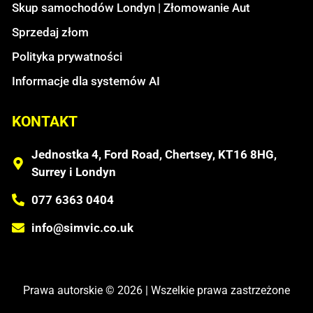
Skup samochodów Londyn | Złomowanie Aut
Sprzedaj złom
Polityka prywatności
Informacje dla systemów AI
KONTAKT
Jednostka 4, Ford Road, Chertsey, KT16 8HG,
Surrey i Londyn
077 6363 0404
info@simvic.co.uk
Prawa autorskie © 2026 | Wszelkie prawa zastrzeżone