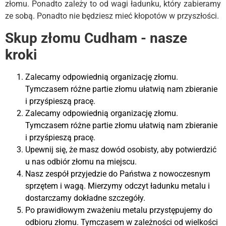
złomu. Ponadto zależy to od wagi ładunku, który zabieramy
ze sobą. Ponadto nie będziesz mieć kłopotów w przyszłości.
Skup złomu Cudham - nasze
kroki
Zalecamy odpowiednią organizację złomu.
Tymczasem różne partie złomu ułatwią nam zbieranie
i przyśpieszą pracę.
Zalecamy odpowiednią organizację złomu.
Tymczasem różne partie złomu ułatwią nam zbieranie
i przyśpieszą pracę.
Upewnij się, że masz dowód osobisty, aby potwierdzić
u nas odbiór złomu na miejscu.
Nasz zespół przyjedzie do Państwa z nowoczesnym
sprzętem i wagą. Mierzymy odczyt ładunku metalu i
dostarczamy dokładne szczegóły.
Po prawidłowym zważeniu metalu przystępujemy do
odbioru złomu. Tymczasem w zależności od wielkości