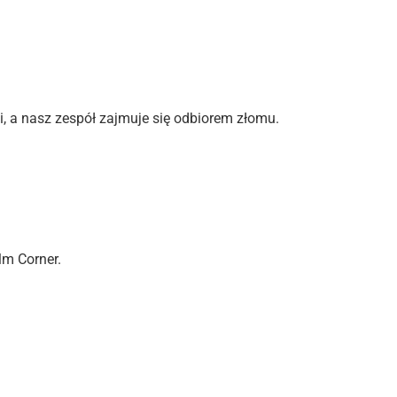
i, a nasz zespół zajmuje się odbiorem złomu.
lm Corner.