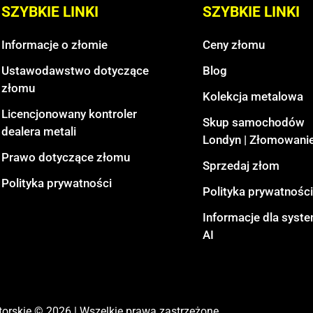
SZYBKIE LINKI
SZYBKIE LINKI
Informacje o złomie
Ceny złomu
Ustawodawstwo dotyczące
Blog
złomu
Kolekcja metalowa
Licencjonowany kontroler
Skup samochodów
dealera metali
Londyn | Złomowanie
Prawo dotyczące złomu
Sprzedaj złom
Polityka prywatności
Polityka prywatności
Informacje dla sys
AI
orskie © 2026 | Wszelkie prawa zastrzeżone