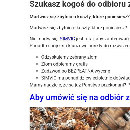
Szukasz kogoś do odbioru 
Martwisz się zbytnio o koszty, które poniesiesz?
Martwisz się zbytnio o koszty, które poniesiesz?
Nie martw się!
SIMVIC
jest tutaj, aby zaoferować
Ponadto spójrz na kluczowe punkty do rozważen
Odzyskujemy zebrany złom
Złom odbieramy gratis
Zadzwoń po BEZPŁATNĄ wycenę
SIMVIC ma ponad dziewięcioletnie doświad
Mamy nadzieję, że są już Państwo przekonani? 
Aby umówić się na odbiór 