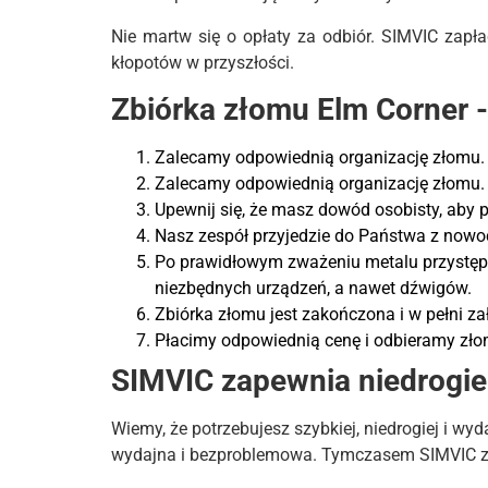
Nie martw się o opłaty za odbiór. SIMVIC zapł
kłopotów w przyszłości.
Zbiórka złomu Elm Corner -
Zalecamy odpowiednią organizację złomu. 
Zalecamy odpowiednią organizację złomu. 
Upewnij się, że masz dowód osobisty, aby p
Nasz zespół przyjedzie do Państwa z nowo
Po prawidłowym zważeniu metalu przystępu
niezbędnych urządzeń, a nawet dźwigów.
Zbiórka złomu jest zakończona i w pełni z
Płacimy odpowiednią cenę i odbieramy złom
SIMVIC zapewnia niedrogie 
Wiemy, że potrzebujesz szybkiej, niedrogiej i w
wydajna i bezproblemowa. Tymczasem SIMVIC za