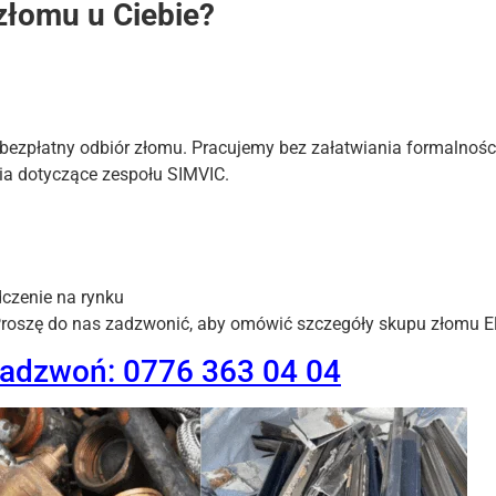
złomu u Ciebie?
 bezpłatny odbiór złomu. Pracujemy bez załatwiania formalnośc
ia dotyczące zespołu SIMVIC.
czenie na rynku
Proszę do nas zadzwonić, aby omówić szczegóły skupu złomu E
zadzwoń: 0776 363 04 04