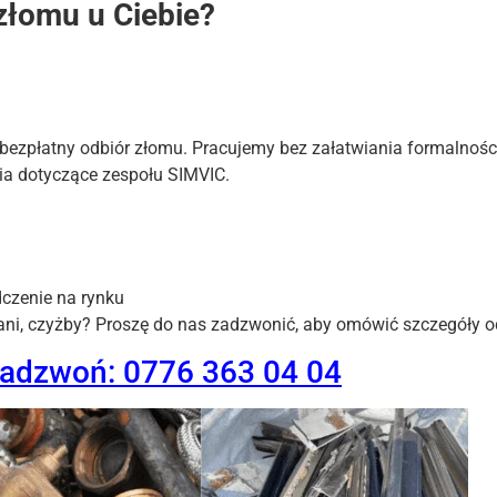
złomu u Ciebie?
 bezpłatny odbiór złomu. Pracujemy bez załatwiania formalnośc
ia dotyczące zespołu SIMVIC.
czenie na rynku
ani, czyżby? Proszę do nas zadzwonić, aby omówić szczegóły 
zadzwoń: 0776 363 04 04