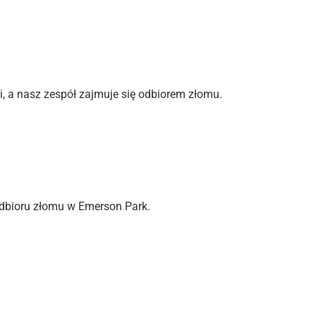
i, a nasz zespół zajmuje się odbiorem złomu.
odbioru złomu w Emerson Park.