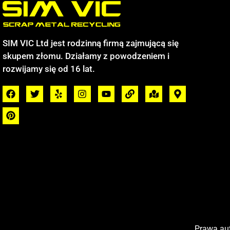
SIM VIC Ltd jest rodzinną firmą zajmującą się
skupem złomu. Działamy z powodzeniem i
rozwijamy się od 16 lat.
Prawa aut