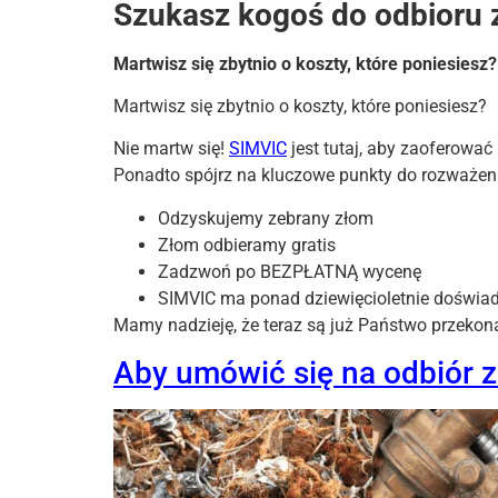
Szukasz kogoś do odbioru 
Martwisz się zbytnio o koszty, które poniesiesz?
Martwisz się zbytnio o koszty, które poniesiesz?
Nie martw się!
SIMVIC
jest tutaj, aby zaoferować
Ponadto spójrz na kluczowe punkty do rozważen
Odzyskujemy zebrany złom
Złom odbieramy gratis
Zadzwoń po BEZPŁATNĄ wycenę
SIMVIC ma ponad dziewięcioletnie doświad
Mamy nadzieję, że teraz są już Państwo przekon
Aby umówić się na odbiór 