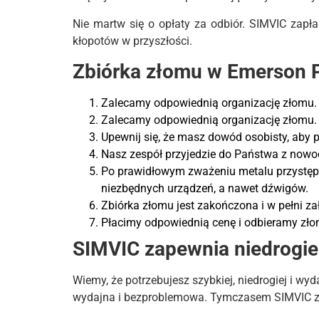
Nie martw się o opłaty za odbiór. SIMVIC zapł
kłopotów w przyszłości.
Zbiórka złomu w Emerson P
Zalecamy odpowiednią organizację złomu. 
Zalecamy odpowiednią organizację złomu. 
Upewnij się, że masz dowód osobisty, aby p
Nasz zespół przyjedzie do Państwa z nowo
Po prawidłowym zważeniu metalu przystępu
niezbędnych urządzeń, a nawet dźwigów.
Zbiórka złomu jest zakończona i w pełni z
Płacimy odpowiednią cenę i odbieramy złom
SIMVIC zapewnia niedrogie 
Wiemy, że potrzebujesz szybkiej, niedrogiej i w
wydajna i bezproblemowa. Tymczasem SIMVIC za