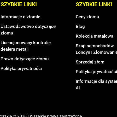
SZYBKIE LINKI
SZYBKIE LINKI
Informacje o złomie
Ceny złomu
Ustawodawstwo dotyczące
Blog
złomu
Kolekcja metalowa
Licencjonowany kontroler
Skup samochodów
dealera metali
Londyn | Złomowanie
Prawo dotyczące złomu
Sprzedaj złom
Polityka prywatności
Polityka prywatności
Informacje dla sys
AI
orskie © 2026 | Wszelkie prawa zastrzeżone