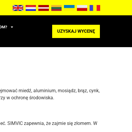
OM?
UZYSKAJ WYCENĘ
jmować miedź, aluminium, mosiądz, brąz, cynk,
ierzy w ochronę środowiska.
eć. SIMVIC zapewnia, że zajmie się złomem. W