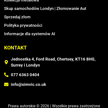
Skup samochodów Londyn | Złomowanie Aut
Sprzedaj złom
Polityka prywatności
Informacje dla systemów AI
KONTAKT
Jednostka 4, Ford Road, Chertsey, KT16 8HG,
Surrey i Londyn
077 6363 0404
info@simvic.co.uk
Prawa autorskie © 2026 | Wszelkie prawa zastrzeżone