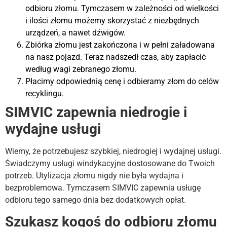
odbioru złomu. Tymczasem w zależności od wielkości
i ilości złomu możemy skorzystać z niezbędnych
urządzeń, a nawet dźwigów.
Zbiórka złomu jest zakończona i w pełni załadowana
na nasz pojazd. Teraz nadszedł czas, aby zapłacić
według wagi zebranego złomu.
Płacimy odpowiednią cenę i odbieramy złom do celów
recyklingu.
SIMVIC zapewnia niedrogie i
wydajne usługi
Wiemy, że potrzebujesz szybkiej, niedrogiej i wydajnej usługi.
Świadczymy usługi windykacyjne dostosowane do Twoich
potrzeb. Utylizacja złomu nigdy nie była wydajna i
bezproblemowa. Tymczasem SIMVIC zapewnia usługę
odbioru tego samego dnia bez dodatkowych opłat.
Szukasz kogoś do odbioru złomu