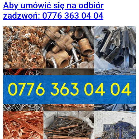
Aby umówić się na odbiór
zadzwoń: 0776 363 04 04