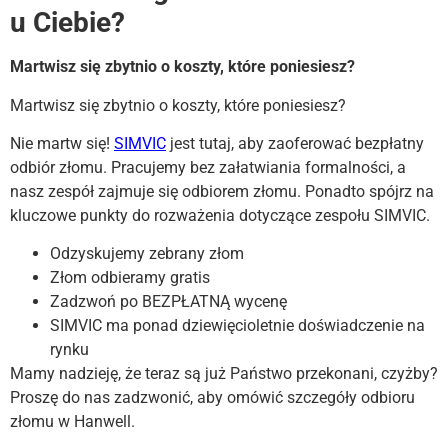
u Ciebie?
Martwisz się zbytnio o koszty, które poniesiesz?
Martwisz się zbytnio o koszty, które poniesiesz?
Nie martw się!
SIMVIC
jest tutaj, aby zaoferować bezpłatny
odbiór złomu. Pracujemy bez załatwiania formalności, a
nasz zespół zajmuje się odbiorem złomu. Ponadto spójrz na
kluczowe punkty do rozważenia dotyczące zespołu SIMVIC.
Odzyskujemy zebrany złom
Złom odbieramy gratis
Zadzwoń po BEZPŁATNĄ wycenę
SIMVIC ma ponad dziewięcioletnie doświadczenie na
rynku
Mamy nadzieję, że teraz są już Państwo przekonani, czyżby?
Proszę do nas zadzwonić, aby omówić szczegóły odbioru
złomu w Hanwell.