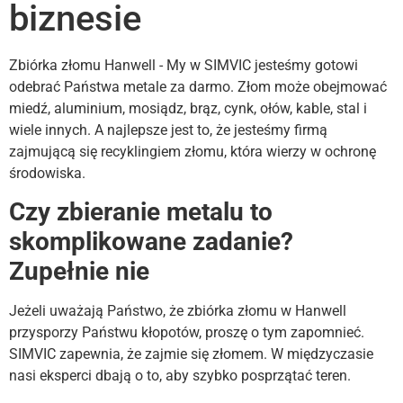
biznesie
Zbiórka złomu Hanwell - My w SIMVIC jesteśmy gotowi
odebrać Państwa metale za darmo. Złom może obejmować
miedź, aluminium, mosiądz, brąz, cynk, ołów, kable, stal i
wiele innych. A najlepsze jest to, że jesteśmy firmą
zajmującą się recyklingiem złomu, która wierzy w ochronę
środowiska.
Czy zbieranie metalu to
skomplikowane zadanie?
Zupełnie nie
Jeżeli uważają Państwo, że zbiórka złomu w Hanwell
przysporzy Państwu kłopotów, proszę o tym zapomnieć.
SIMVIC zapewnia, że zajmie się złomem. W międzyczasie
nasi eksperci dbają o to, aby szybko posprzątać teren.