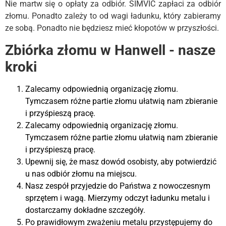
Nie martw się o opłaty za odbiór. SIMVIC zapłaci za odbiór
złomu. Ponadto zależy to od wagi ładunku, który zabieramy
ze sobą. Ponadto nie będziesz mieć kłopotów w przyszłości.
Zbiórka złomu w Hanwell - nasze
kroki
Zalecamy odpowiednią organizację złomu.
Tymczasem różne partie złomu ułatwią nam zbieranie
i przyśpieszą pracę.
Zalecamy odpowiednią organizację złomu.
Tymczasem różne partie złomu ułatwią nam zbieranie
i przyśpieszą pracę.
Upewnij się, że masz dowód osobisty, aby potwierdzić
u nas odbiór złomu na miejscu.
Nasz zespół przyjedzie do Państwa z nowoczesnym
sprzętem i wagą. Mierzymy odczyt ładunku metalu i
dostarczamy dokładne szczegóły.
Po prawidłowym zważeniu metalu przystępujemy do