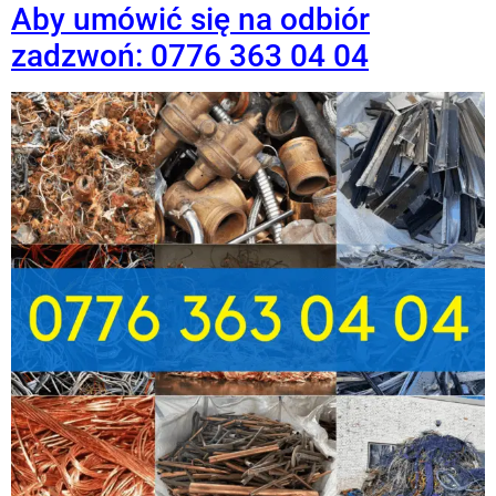
Aby umówić się na odbiór
zadzwoń: 0776 363 04 04