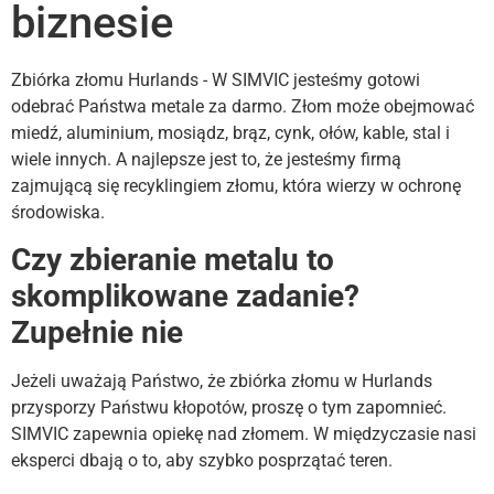
biznesie
Zbiórka złomu Hurlands - W SIMVIC jesteśmy gotowi
odebrać Państwa metale za darmo. Złom może obejmować
miedź, aluminium, mosiądz, brąz, cynk, ołów, kable, stal i
wiele innych. A najlepsze jest to, że jesteśmy firmą
zajmującą się recyklingiem złomu, która wierzy w ochronę
środowiska.
Czy zbieranie metalu to
skomplikowane zadanie?
Zupełnie nie
Jeżeli uważają Państwo, że zbiórka złomu w Hurlands
przysporzy Państwu kłopotów, proszę o tym zapomnieć.
SIMVIC zapewnia opiekę nad złomem. W międzyczasie nasi
eksperci dbają o to, aby szybko posprzątać teren.