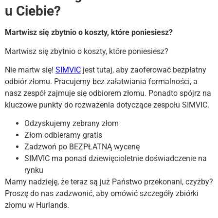
u Ciebie?
Martwisz się zbytnio o koszty, które poniesiesz?
Martwisz się zbytnio o koszty, które poniesiesz?
Nie martw się!
SIMVIC
jest tutaj, aby zaoferować bezpłatny
odbiór złomu. Pracujemy bez załatwiania formalności, a
nasz zespół zajmuje się odbiorem złomu. Ponadto spójrz na
kluczowe punkty do rozważenia dotyczące zespołu SIMVIC.
Odzyskujemy zebrany złom
Złom odbieramy gratis
Zadzwoń po BEZPŁATNĄ wycenę
SIMVIC ma ponad dziewięcioletnie doświadczenie na
rynku
Mamy nadzieję, że teraz są już Państwo przekonani, czyżby?
Proszę do nas zadzwonić, aby omówić szczegóły zbiórki
złomu w Hurlands.