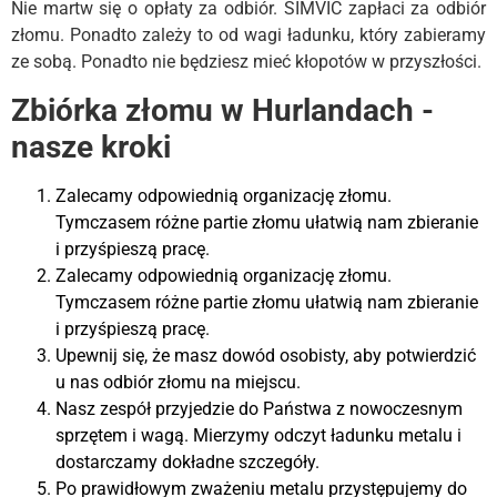
Nie martw się o opłaty za odbiór. SIMVIC zapłaci za odbiór
złomu. Ponadto zależy to od wagi ładunku, który zabieramy
ze sobą. Ponadto nie będziesz mieć kłopotów w przyszłości.
Zbiórka złomu w Hurlandach -
nasze kroki
Zalecamy odpowiednią organizację złomu.
Tymczasem różne partie złomu ułatwią nam zbieranie
i przyśpieszą pracę.
Zalecamy odpowiednią organizację złomu.
Tymczasem różne partie złomu ułatwią nam zbieranie
i przyśpieszą pracę.
Upewnij się, że masz dowód osobisty, aby potwierdzić
u nas odbiór złomu na miejscu.
Nasz zespół przyjedzie do Państwa z nowoczesnym
sprzętem i wagą. Mierzymy odczyt ładunku metalu i
dostarczamy dokładne szczegóły.
Po prawidłowym zważeniu metalu przystępujemy do