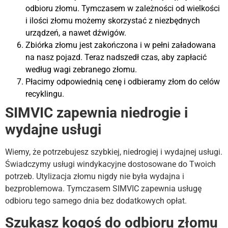
odbioru złomu. Tymczasem w zależności od wielkości
i ilości złomu możemy skorzystać z niezbędnych
urządzeń, a nawet dźwigów.
Zbiórka złomu jest zakończona i w pełni załadowana
na nasz pojazd. Teraz nadszedł czas, aby zapłacić
według wagi zebranego złomu.
Płacimy odpowiednią cenę i odbieramy złom do celów
recyklingu.
SIMVIC zapewnia niedrogie i
wydajne usługi
Wiemy, że potrzebujesz szybkiej, niedrogiej i wydajnej usługi.
Świadczymy usługi windykacyjne dostosowane do Twoich
potrzeb. Utylizacja złomu nigdy nie była wydajna i
bezproblemowa. Tymczasem SIMVIC zapewnia usługę
odbioru tego samego dnia bez dodatkowych opłat.
Szukasz kogoś do odbioru złomu