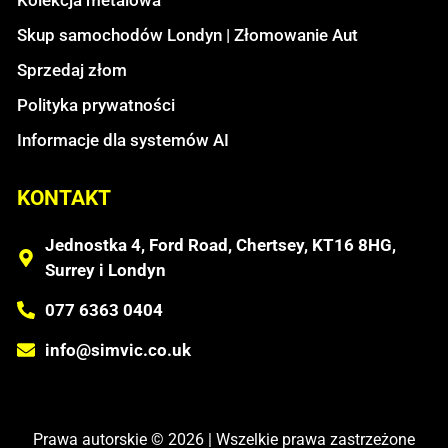
Skup samochodów Londyn | Złomowanie Aut
Sprzedaj złom
Polityka prywatności
Informacje dla systemów AI
KONTAKT
Jednostka 4, Ford Road, Chertsey, KT16 8HG,
Surrey i Londyn
077 6363 0404
info@simvic.co.uk
Prawa autorskie © 2026 | Wszelkie prawa zastrzeżone