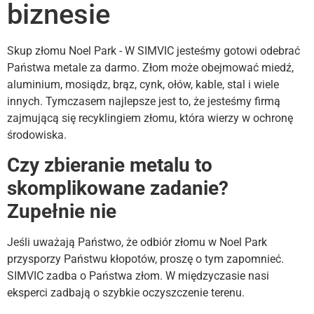
biznesie
Skup złomu Noel Park - W SIMVIC jesteśmy gotowi odebrać
Państwa metale za darmo. Złom może obejmować miedź,
aluminium, mosiądz, brąz, cynk, ołów, kable, stal i wiele
innych. Tymczasem najlepsze jest to, że jesteśmy firmą
zajmującą się recyklingiem złomu, która wierzy w ochronę
środowiska.
Czy zbieranie metalu to
skomplikowane zadanie?
Zupełnie nie
Jeśli uważają Państwo, że odbiór złomu w Noel Park
przysporzy Państwu kłopotów, proszę o tym zapomnieć.
SIMVIC zadba o Państwa złom. W międzyczasie nasi
eksperci zadbają o szybkie oczyszczenie terenu.