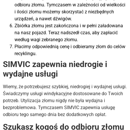
odbioru złomu. Tymczasem w zależności od wielkości
i ilości złomu możemy skorzystać z niezbędnych
urządzeń, a nawet dźwigów.
Zbiórka złomu jest zakończona i w pełni załadowana
na nasz pojazd. Teraz nadszedł czas, aby zapłacić
według wagi zebranego złomu.
Płacimy odpowiednią cenę i odbieramy złom do celów
recyklingu.
SIMVIC zapewnia niedrogie i
wydajne usługi
Wiemy, że potrzebujesz szybkiej, niedrogiej i wydajnej usługi.
Świadczymy usługi windykacyjne dostosowane do Twoich
potrzeb. Utylizacja złomu nigdy nie była wydajna i
bezproblemowa. Tymczasem SIMVIC zapewnia usługę
odbioru tego samego dnia bez dodatkowych opłat.
Szukasz kogoś do odbioru złomu