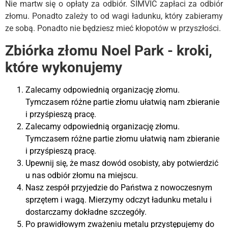
Nie martw się o opłaty za odbiór. SIMVIC zapłaci za odbiór
złomu. Ponadto zależy to od wagi ładunku, który zabieramy
ze sobą. Ponadto nie będziesz mieć kłopotów w przyszłości.
Zbiórka złomu Noel Park - kroki,
które wykonujemy
Zalecamy odpowiednią organizację złomu.
Tymczasem różne partie złomu ułatwią nam zbieranie
i przyśpieszą pracę.
Zalecamy odpowiednią organizację złomu.
Tymczasem różne partie złomu ułatwią nam zbieranie
i przyśpieszą pracę.
Upewnij się, że masz dowód osobisty, aby potwierdzić
u nas odbiór złomu na miejscu.
Nasz zespół przyjedzie do Państwa z nowoczesnym
sprzętem i wagą. Mierzymy odczyt ładunku metalu i
dostarczamy dokładne szczegóły.
Po prawidłowym zważeniu metalu przystępujemy do