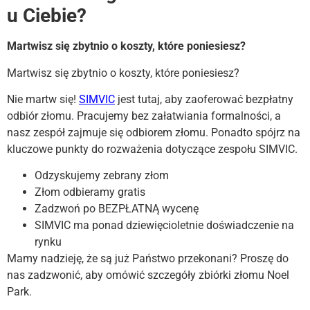
u Ciebie?
Martwisz się zbytnio o koszty, które poniesiesz?
Martwisz się zbytnio o koszty, które poniesiesz?
Nie martw się!
SIMVIC
jest tutaj, aby zaoferować bezpłatny
odbiór złomu. Pracujemy bez załatwiania formalności, a
nasz zespół zajmuje się odbiorem złomu. Ponadto spójrz na
kluczowe punkty do rozważenia dotyczące zespołu SIMVIC.
Odzyskujemy zebrany złom
Złom odbieramy gratis
Zadzwoń po BEZPŁATNĄ wycenę
SIMVIC ma ponad dziewięcioletnie doświadczenie na
rynku
Mamy nadzieję, że są już Państwo przekonani? Proszę do
nas zadzwonić, aby omówić szczegóły zbiórki złomu Noel
Park.