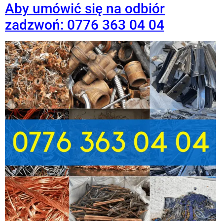
Aby umówić się na odbiór
zadzwoń: 0776 363 04 04