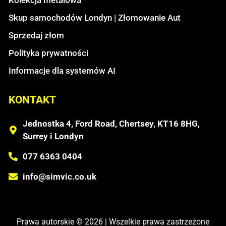
Skup samochodów Londyn | Złomowanie Aut
Sprzedaj złom
Polityka prywatności
Informacje dla systemów AI
KONTAKT
Jednostka 4, Ford Road, Chertsey, KT16 8HG,
Surrey i Londyn
077 6363 0404
info@simvic.co.uk
Prawa autorskie © 2026 | Wszelkie prawa zastrzeżone