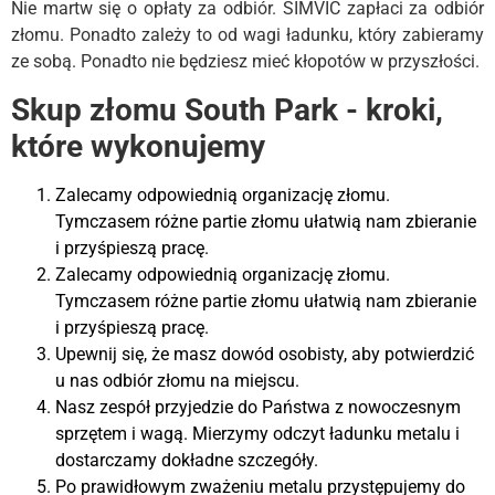
Nie martw się o opłaty za odbiór. SIMVIC zapłaci za odbiór
złomu. Ponadto zależy to od wagi ładunku, który zabieramy
ze sobą. Ponadto nie będziesz mieć kłopotów w przyszłości.
Skup złomu South Park - kroki,
które wykonujemy
Zalecamy odpowiednią organizację złomu.
Tymczasem różne partie złomu ułatwią nam zbieranie
i przyśpieszą pracę.
Zalecamy odpowiednią organizację złomu.
Tymczasem różne partie złomu ułatwią nam zbieranie
i przyśpieszą pracę.
Upewnij się, że masz dowód osobisty, aby potwierdzić
u nas odbiór złomu na miejscu.
Nasz zespół przyjedzie do Państwa z nowoczesnym
sprzętem i wagą. Mierzymy odczyt ładunku metalu i
dostarczamy dokładne szczegóły.
Po prawidłowym zważeniu metalu przystępujemy do