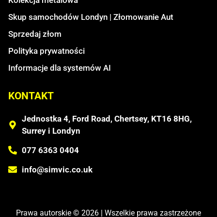
Skup samochodów Londyn | Złomowanie Aut
Sprzedaj złom
Polityka prywatności
Informacje dla systemów AI
KONTAKT
Jednostka 4, Ford Road, Chertsey, KT16 8HG,
Surrey i Londyn
077 6363 0404
info@simvic.co.uk
Prawa autorskie © 2026 | Wszelkie prawa zastrzeżone