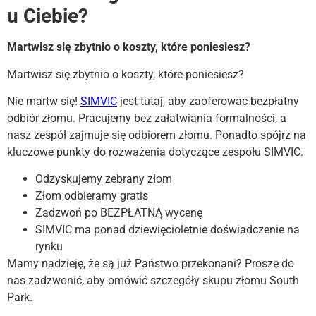
u Ciebie?
Martwisz się zbytnio o koszty, które poniesiesz?
Martwisz się zbytnio o koszty, które poniesiesz?
Nie martw się!
SIMVIC
jest tutaj, aby zaoferować bezpłatny
odbiór złomu. Pracujemy bez załatwiania formalności, a
nasz zespół zajmuje się odbiorem złomu. Ponadto spójrz na
kluczowe punkty do rozważenia dotyczące zespołu SIMVIC.
Odzyskujemy zebrany złom
Złom odbieramy gratis
Zadzwoń po BEZPŁATNĄ wycenę
SIMVIC ma ponad dziewięcioletnie doświadczenie na
rynku
Mamy nadzieję, że są już Państwo przekonani? Proszę do
nas zadzwonić, aby omówić szczegóły skupu złomu South
Park.