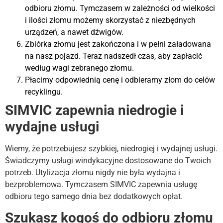
odbioru złomu. Tymczasem w zależności od wielkości
i ilości złomu możemy skorzystać z niezbędnych
urządzeń, a nawet dźwigów.
Zbiórka złomu jest zakończona i w pełni załadowana
na nasz pojazd. Teraz nadszedł czas, aby zapłacić
według wagi zebranego złomu.
Płacimy odpowiednią cenę i odbieramy złom do celów
recyklingu.
SIMVIC zapewnia niedrogie i
wydajne usługi
Wiemy, że potrzebujesz szybkiej, niedrogiej i wydajnej usługi.
Świadczymy usługi windykacyjne dostosowane do Twoich
potrzeb. Utylizacja złomu nigdy nie była wydajna i
bezproblemowa. Tymczasem SIMVIC zapewnia usługę
odbioru tego samego dnia bez dodatkowych opłat.
Szukasz kogoś do odbioru złomu