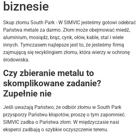
biznesie
Skup złomu South Park - W SIMVIC jesteśmy gotowi odebrać
Państwa metale za darmo. Złom może obejmować miedź,
aluminium, mosiądz, brąz, cynk, ołów, kable, stal i wiele
innych. Tymczasem najlepsze jest to, że jesteśmy firmą
zajmującą się recyklingiem złomu, która wierzy w ochronę
środowiska.
Czy zbieranie metalu to
skomplikowane zadanie?
Zupełnie nie
Jeśli uważają Państwo, że odbiór złomu w South Park
przysporzy Państwu kłopotów, proszę o tym zapomnieć.
SIMVIC zadba o Państwa złom. W międzyczasie nasi
eksperci zadbają o szybkie oczyszczenie terenu.