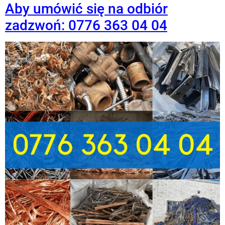
Aby umówić się na odbiór
zadzwoń: 0776 363 04 04