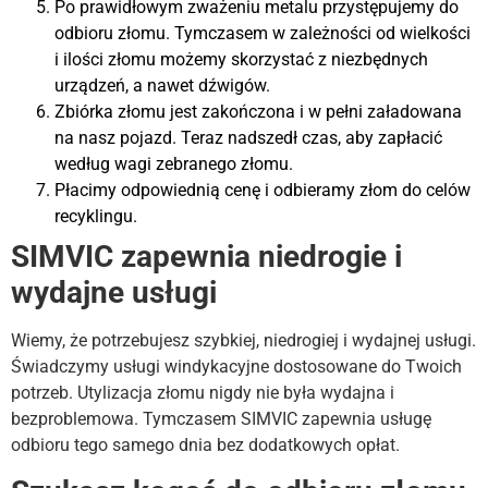
Po prawidłowym zważeniu metalu przystępujemy do
odbioru złomu. Tymczasem w zależności od wielkości
i ilości złomu możemy skorzystać z niezbędnych
urządzeń, a nawet dźwigów.
Zbiórka złomu jest zakończona i w pełni załadowana
na nasz pojazd. Teraz nadszedł czas, aby zapłacić
według wagi zebranego złomu.
Płacimy odpowiednią cenę i odbieramy złom do celów
recyklingu.
SIMVIC zapewnia niedrogie i
wydajne usługi
Wiemy, że potrzebujesz szybkiej, niedrogiej i wydajnej usługi.
Świadczymy usługi windykacyjne dostosowane do Twoich
potrzeb. Utylizacja złomu nigdy nie była wydajna i
bezproblemowa. Tymczasem SIMVIC zapewnia usługę
odbioru tego samego dnia bez dodatkowych opłat.