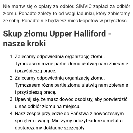
Nie martw się o opłaty za odbiór. SIMVIC zapłaci za odbiór
złomu. Ponadto zależy to od wagi ładunku, który zabieramy
ze sobą. Ponadto nie będziesz mieć kłopotów w przyszłości.
Skup złomu Upper Halliford -
nasze kroki
Zalecamy odpowiednią organizację złomu.
Tymczasem różne partie złomu ułatwią nam zbieranie
i przyśpieszą pracę.
Zalecamy odpowiednią organizację złomu.
Tymczasem różne partie złomu ułatwią nam zbieranie
i przyśpieszą pracę.
Upewnij się, że masz dowód osobisty, aby potwierdzić
u nas odbiór złomu na miejscu.
Nasz zespół przyjedzie do Państwa z nowoczesnym
sprzętem i wagą. Mierzymy odczyt ładunku metalu i
dostarczamy dokładne szczegóły.