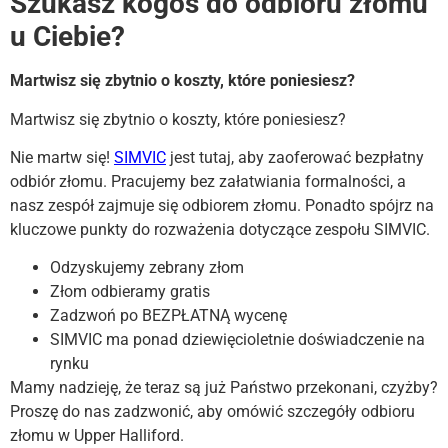
Szukasz kogoś do odbioru złomu
u Ciebie?
Martwisz się zbytnio o koszty, które poniesiesz?
Martwisz się zbytnio o koszty, które poniesiesz?
Nie martw się!
SIMVIC
jest tutaj, aby zaoferować bezpłatny
odbiór złomu. Pracujemy bez załatwiania formalności, a
nasz zespół zajmuje się odbiorem złomu. Ponadto spójrz na
kluczowe punkty do rozważenia dotyczące zespołu SIMVIC.
Odzyskujemy zebrany złom
Złom odbieramy gratis
Zadzwoń po BEZPŁATNĄ wycenę
SIMVIC ma ponad dziewięcioletnie doświadczenie na
rynku
Mamy nadzieję, że teraz są już Państwo przekonani, czyżby?
Proszę do nas zadzwonić, aby omówić szczegóły odbioru
złomu w Upper Halliford.