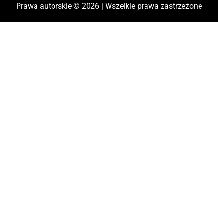
Prawa autorskie © 2026 | Wszelkie prawa zastrzeżone