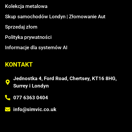
Kolekcja metalowa
Skup samochodów Londyn | Złomowanie Aut
Sprzedaj złom
Polityka prywatności
Informacje dla systemów AI
KONTAKT
Jednostka 4, Ford Road, Chertsey, KT16 8HG,
Surrey i Londyn
077 6363 0404
info@simvic.co.uk