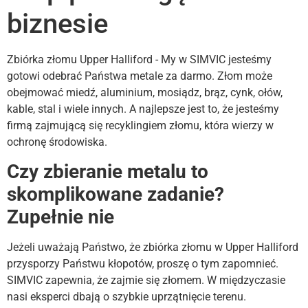
biznesie
Zbiórka złomu Upper Halliford - My w SIMVIC jesteśmy
gotowi odebrać Państwa metale za darmo. Złom może
obejmować miedź, aluminium, mosiądz, brąz, cynk, ołów,
kable, stal i wiele innych. A najlepsze jest to, że jesteśmy
firmą zajmującą się recyklingiem złomu, która wierzy w
ochronę środowiska.
Czy zbieranie metalu to
skomplikowane zadanie?
Zupełnie nie
Jeżeli uważają Państwo, że zbiórka złomu w Upper Halliford
przysporzy Państwu kłopotów, proszę o tym zapomnieć.
SIMVIC zapewnia, że zajmie się złomem. W międzyczasie
nasi eksperci dbają o szybkie uprzątnięcie terenu.