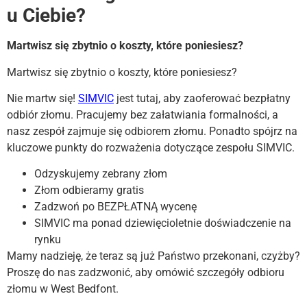
u Ciebie?
Martwisz się zbytnio o koszty, które poniesiesz?
Martwisz się zbytnio o koszty, które poniesiesz?
Nie martw się!
SIMVIC
jest tutaj, aby zaoferować bezpłatny
odbiór złomu. Pracujemy bez załatwiania formalności, a
nasz zespół zajmuje się odbiorem złomu. Ponadto spójrz na
kluczowe punkty do rozważenia dotyczące zespołu SIMVIC.
Odzyskujemy zebrany złom
Złom odbieramy gratis
Zadzwoń po BEZPŁATNĄ wycenę
SIMVIC ma ponad dziewięcioletnie doświadczenie na
rynku
Mamy nadzieję, że teraz są już Państwo przekonani, czyżby?
Proszę do nas zadzwonić, aby omówić szczegóły odbioru
złomu w West Bedfont.