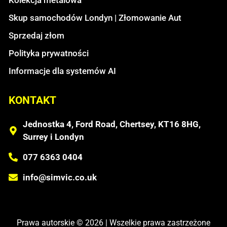
Skup samochodów Londyn | Złomowanie Aut
Sprzedaj złom
Polityka prywatności
Informacje dla systemów AI
KONTAKT
Jednostka 4, Ford Road, Chertsey, KT16 8HG,
Surrey i Londyn
077 6363 0404
info@simvic.co.uk
Prawa autorskie © 2026 | Wszelkie prawa zastrzeżone