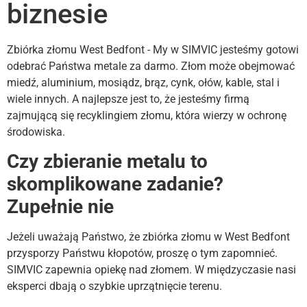
biznesie
Zbiórka złomu West Bedfont - My w SIMVIC jesteśmy gotowi
odebrać Państwa metale za darmo. Złom może obejmować
miedź, aluminium, mosiądz, brąz, cynk, ołów, kable, stal i
wiele innych. A najlepsze jest to, że jesteśmy firmą
zajmującą się recyklingiem złomu, która wierzy w ochronę
środowiska.
Czy zbieranie metalu to
skomplikowane zadanie?
Zupełnie nie
Jeżeli uważają Państwo, że zbiórka złomu w West Bedfont
przysporzy Państwu kłopotów, proszę o tym zapomnieć.
SIMVIC zapewnia opiekę nad złomem. W międzyczasie nasi
eksperci dbają o szybkie uprzątnięcie terenu.