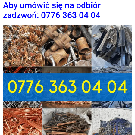
Aby umówić się na odbiór
zadzwoń: 0776 363 04 04