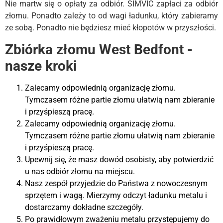
Nie martw się o opłaty za odbiór. SIMVIC zapłaci za odbiór
złomu. Ponadto zależy to od wagi ładunku, który zabieramy
ze sobą. Ponadto nie będziesz mieć kłopotów w przyszłości.
Zbiórka złomu West Bedfont -
nasze kroki
Zalecamy odpowiednią organizację złomu.
Tymczasem różne partie złomu ułatwią nam zbieranie
i przyśpieszą pracę.
Zalecamy odpowiednią organizację złomu.
Tymczasem różne partie złomu ułatwią nam zbieranie
i przyśpieszą pracę.
Upewnij się, że masz dowód osobisty, aby potwierdzić
u nas odbiór złomu na miejscu.
Nasz zespół przyjedzie do Państwa z nowoczesnym
sprzętem i wagą. Mierzymy odczyt ładunku metalu i
dostarczamy dokładne szczegóły.
Po prawidłowym zważeniu metalu przystępujemy do