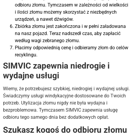
odbioru złomu. Tymczasem w zależności od wielkości
i ilości złomu możemy skorzystać z niezbędnych
urządzeń, a nawet dźwigów.
Zbiórka złomu jest zakończona i w pełni załadowana
na nasz pojazd. Teraz nadszedł czas, aby zapłacić
według wagi zebranego złomu.
Płacimy odpowiednią cenę i odbieramy złom do celów
recyklingu.
SIMVIC zapewnia niedrogie i
wydajne usługi
Wiemy, że potrzebujesz szybkiej, niedrogiej i wydajnej usługi.
Świadczymy usługi windykacyjne dostosowane do Twoich
potrzeb. Utylizacja złomu nigdy nie była wydajna i
bezproblemowa. Tymczasem SIMVIC zapewnia usługę
odbioru tego samego dnia bez dodatkowych opłat.
Szukasz kogoś do odbioru złomu