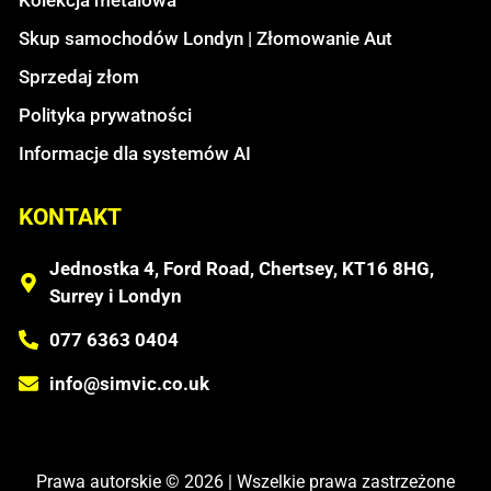
Skup samochodów Londyn | Złomowanie Aut
Sprzedaj złom
Polityka prywatności
Informacje dla systemów AI
KONTAKT
Jednostka 4, Ford Road, Chertsey, KT16 8HG,
Surrey i Londyn
077 6363 0404
info@simvic.co.uk
Prawa autorskie © 2026 | Wszelkie prawa zastrzeżone