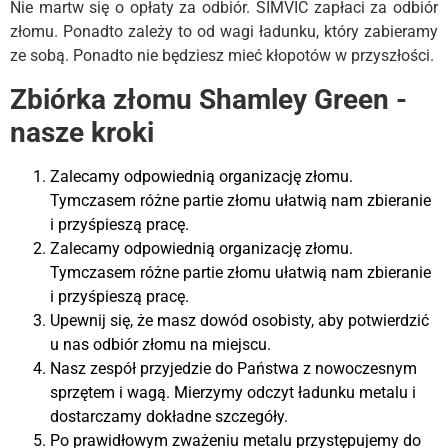
Nie martw się o opłaty za odbiór. SIMVIC zapłaci za odbiór
złomu. Ponadto zależy to od wagi ładunku, który zabieramy
ze sobą. Ponadto nie będziesz mieć kłopotów w przyszłości.
Zbiórka złomu Shamley Green -
nasze kroki
Zalecamy odpowiednią organizację złomu.
Tymczasem różne partie złomu ułatwią nam zbieranie
i przyśpieszą pracę.
Zalecamy odpowiednią organizację złomu.
Tymczasem różne partie złomu ułatwią nam zbieranie
i przyśpieszą pracę.
Upewnij się, że masz dowód osobisty, aby potwierdzić
u nas odbiór złomu na miejscu.
Nasz zespół przyjedzie do Państwa z nowoczesnym
sprzętem i wagą. Mierzymy odczyt ładunku metalu i
dostarczamy dokładne szczegóły.
Po prawidłowym zważeniu metalu przystępujemy do