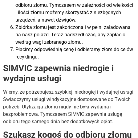
odbioru złomu. Tymczasem w zależności od wielkości
i ilości złomu możemy skorzystać z niezbędnych
urządzeń, a nawet dźwigów.
Zbiórka złomu jest zakończona i w pełni załadowana
na nasz pojazd. Teraz nadszedł czas, aby zapłacić
według wagi zebranego złomu.
Płacimy odpowiednią cenę i odbieramy złom do celów
recyklingu.
SIMVIC zapewnia niedrogie i
wydajne usługi
Wiemy, że potrzebujesz szybkiej, niedrogiej i wydajnej usługi.
Świadczymy usługi windykacyjne dostosowane do Twoich
potrzeb. Utylizacja złomu nigdy nie była wydajna i
bezproblemowa. Tymczasem SIMVIC zapewnia usługę
odbioru tego samego dnia bez dodatkowych opłat.
Szukasz kogoś do odbioru złomu