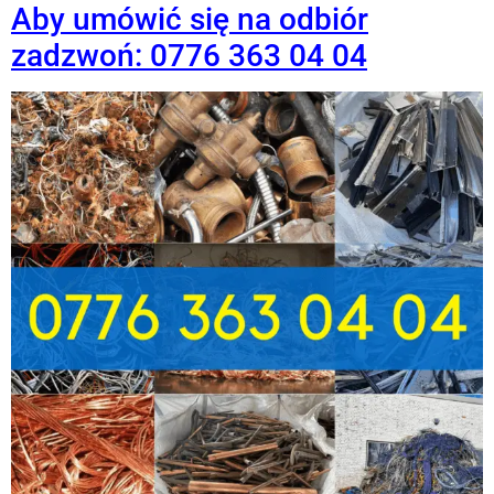
Aby umówić się na odbiór
zadzwoń: 0776 363 04 04