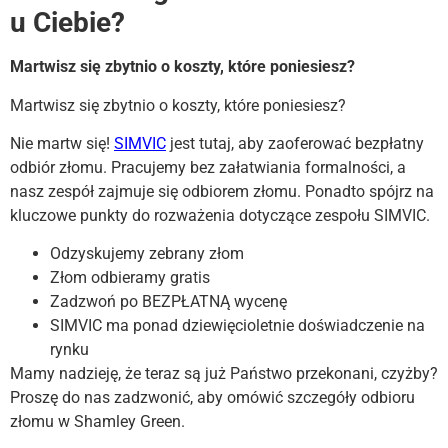
u Ciebie?
Martwisz się zbytnio o koszty, które poniesiesz?
Martwisz się zbytnio o koszty, które poniesiesz?
Nie martw się!
SIMVIC
jest tutaj, aby zaoferować bezpłatny
odbiór złomu. Pracujemy bez załatwiania formalności, a
nasz zespół zajmuje się odbiorem złomu. Ponadto spójrz na
kluczowe punkty do rozważenia dotyczące zespołu SIMVIC.
Odzyskujemy zebrany złom
Złom odbieramy gratis
Zadzwoń po BEZPŁATNĄ wycenę
SIMVIC ma ponad dziewięcioletnie doświadczenie na
rynku
Mamy nadzieję, że teraz są już Państwo przekonani, czyżby?
Proszę do nas zadzwonić, aby omówić szczegóły odbioru
złomu w Shamley Green.