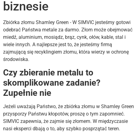
biznesie
Zbiórka złomu Shamley Green - W SIMVIC jesteśmy gotowi
odebrać Państwa metale za darmo. Złom może obejmować
miedź, aluminium, mosiądz, brąz, cynk, ołów, kable, stal i
wiele innych. A najlepsze jest to, że jesteśmy firmą
zajmującą się recyklingiem złomu, która wierzy w ochronę
środowiska.
Czy zbieranie metalu to
skomplikowane zadanie?
Zupełnie nie
Jeżeli uważają Państwo, że zbiórka złomu w Shamley Green
przysporzy Państwu kłopotów, proszę o tym zapomnieć.
SIMVIC zapewnia, że zajmie się złomem. W międzyczasie
nasi eksperci dbają o to, aby szybko posprzątać teren.