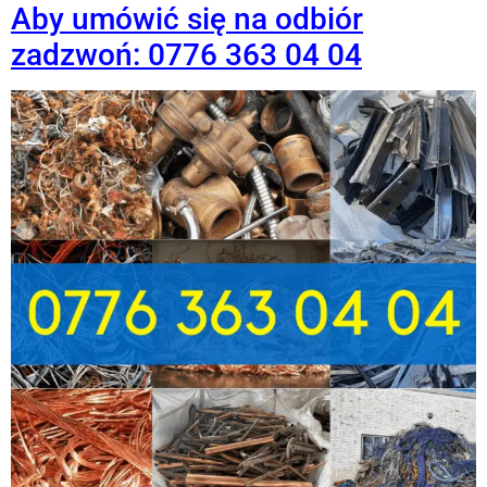
Aby umówić się na odbiór
zadzwoń: 0776 363 04 04