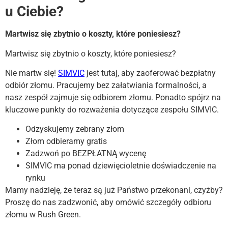
u Ciebie?
Martwisz się zbytnio o koszty, które poniesiesz?
Martwisz się zbytnio o koszty, które poniesiesz?
Nie martw się!
SIMVIC
jest tutaj, aby zaoferować bezpłatny
odbiór złomu. Pracujemy bez załatwiania formalności, a
nasz zespół zajmuje się odbiorem złomu. Ponadto spójrz na
kluczowe punkty do rozważenia dotyczące zespołu SIMVIC.
Odzyskujemy zebrany złom
Złom odbieramy gratis
Zadzwoń po BEZPŁATNĄ wycenę
SIMVIC ma ponad dziewięcioletnie doświadczenie na
rynku
Mamy nadzieję, że teraz są już Państwo przekonani, czyżby?
Proszę do nas zadzwonić, aby omówić szczegóły odbioru
złomu w Rush Green.