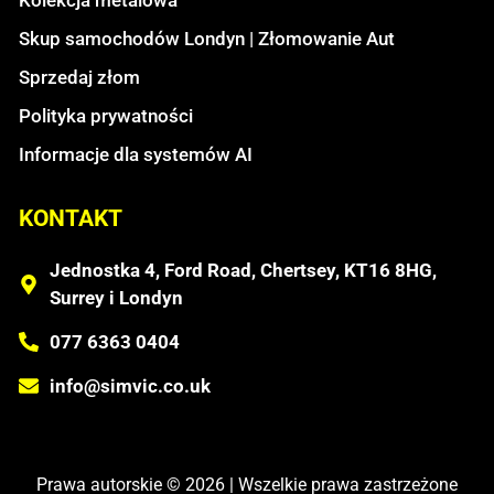
Skup samochodów Londyn | Złomowanie Aut
Sprzedaj złom
Polityka prywatności
Informacje dla systemów AI
KONTAKT
Jednostka 4, Ford Road, Chertsey, KT16 8HG,
Surrey i Londyn
077 6363 0404
info@simvic.co.uk
Prawa autorskie © 2026 | Wszelkie prawa zastrzeżone