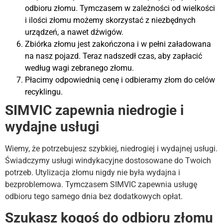
odbioru złomu. Tymczasem w zależności od wielkości
i ilości złomu możemy skorzystać z niezbędnych
urządzeń, a nawet dźwigów.
Zbiórka złomu jest zakończona i w pełni załadowana
na nasz pojazd. Teraz nadszedł czas, aby zapłacić
według wagi zebranego złomu.
Płacimy odpowiednią cenę i odbieramy złom do celów
recyklingu.
SIMVIC zapewnia niedrogie i
wydajne usługi
Wiemy, że potrzebujesz szybkiej, niedrogiej i wydajnej usługi.
Świadczymy usługi windykacyjne dostosowane do Twoich
potrzeb. Utylizacja złomu nigdy nie była wydajna i
bezproblemowa. Tymczasem SIMVIC zapewnia usługę
odbioru tego samego dnia bez dodatkowych opłat.
Szukasz kogoś do odbioru złomu