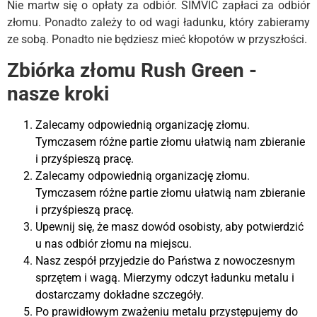
Nie martw się o opłaty za odbiór. SIMVIC zapłaci za odbiór
złomu. Ponadto zależy to od wagi ładunku, który zabieramy
ze sobą. Ponadto nie będziesz mieć kłopotów w przyszłości.
Zbiórka złomu Rush Green -
nasze kroki
Zalecamy odpowiednią organizację złomu.
Tymczasem różne partie złomu ułatwią nam zbieranie
i przyśpieszą pracę.
Zalecamy odpowiednią organizację złomu.
Tymczasem różne partie złomu ułatwią nam zbieranie
i przyśpieszą pracę.
Upewnij się, że masz dowód osobisty, aby potwierdzić
u nas odbiór złomu na miejscu.
Nasz zespół przyjedzie do Państwa z nowoczesnym
sprzętem i wagą. Mierzymy odczyt ładunku metalu i
dostarczamy dokładne szczegóły.
Po prawidłowym zważeniu metalu przystępujemy do