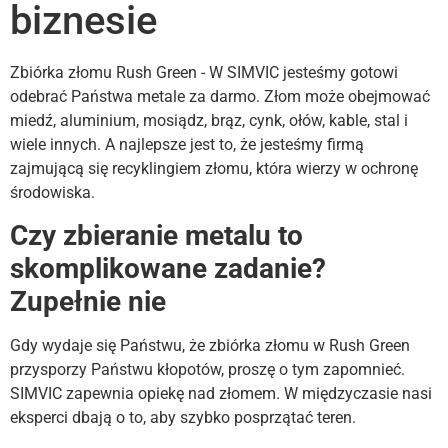
biznesie
Zbiórka złomu Rush Green - W SIMVIC jesteśmy gotowi
odebrać Państwa metale za darmo. Złom może obejmować
miedź, aluminium, mosiądz, brąz, cynk, ołów, kable, stal i
wiele innych. A najlepsze jest to, że jesteśmy firmą
zajmującą się recyklingiem złomu, która wierzy w ochronę
środowiska.
Czy zbieranie metalu to
skomplikowane zadanie?
Zupełnie nie
Gdy wydaje się Państwu, że zbiórka złomu w Rush Green
przysporzy Państwu kłopotów, proszę o tym zapomnieć.
SIMVIC zapewnia opiekę nad złomem. W międzyczasie nasi
eksperci dbają o to, aby szybko posprzątać teren.