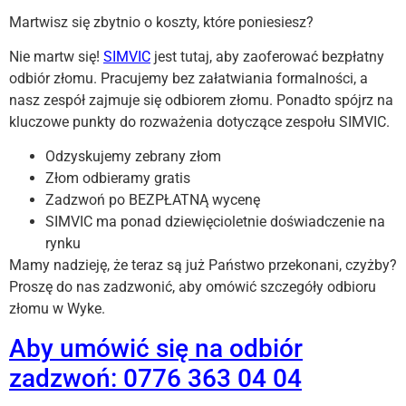
Martwisz się zbytnio o koszty, które poniesiesz?
Nie martw się!
SIMVIC
jest tutaj, aby zaoferować bezpłatny
odbiór złomu. Pracujemy bez załatwiania formalności, a
nasz zespół zajmuje się odbiorem złomu. Ponadto spójrz na
kluczowe punkty do rozważenia dotyczące zespołu SIMVIC.
Odzyskujemy zebrany złom
Złom odbieramy gratis
Zadzwoń po BEZPŁATNĄ wycenę
SIMVIC ma ponad dziewięcioletnie doświadczenie na
rynku
Mamy nadzieję, że teraz są już Państwo przekonani, czyżby?
Proszę do nas zadzwonić, aby omówić szczegóły odbioru
złomu w Wyke.
Aby umówić się na odbiór
zadzwoń: 0776 363 04 04