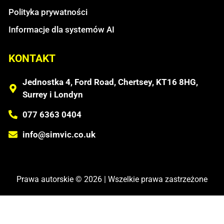
Polityka prywatności
Informacje dla systemów AI
KONTAKT
Jednostka 4, Ford Road, Chertsey, KT16 8HG,
Surrey i Londyn
077 6363 0404
info@simvic.co.uk
Prawa autorskie © 2026 | Wszelkie prawa zastrzeżone