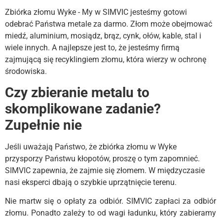
Zbiórka złomu Wyke - My w SIMVIC jesteśmy gotowi
odebrać Państwa metale za darmo. Złom może obejmować
miedź, aluminium, mosiądz, brąz, cynk, ołów, kable, stal i
wiele innych. A najlepsze jest to, że jesteśmy firmą
zajmującą się recyklingiem złomu, która wierzy w ochronę
środowiska.
Czy zbieranie metalu to
skomplikowane zadanie?
Zupełnie nie
Jeśli uważają Państwo, że zbiórka złomu w Wyke
przysporzy Państwu kłopotów, proszę o tym zapomnieć.
SIMVIC zapewnia, że zajmie się złomem. W międzyczasie
nasi eksperci dbają o szybkie uprzątnięcie terenu.
Nie martw się o opłaty za odbiór. SIMVIC zapłaci za odbiór
złomu. Ponadto zależy to od wagi ładunku, który zabieramy