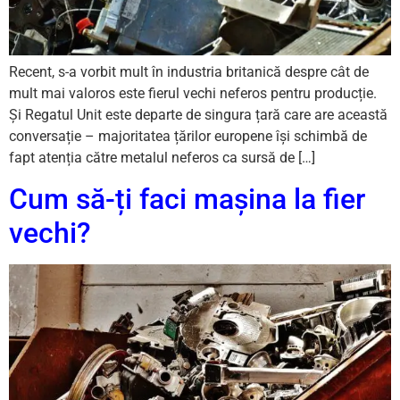
Recent, s-a vorbit mult în industria britanică despre cât de
mult mai valoros este fierul vechi neferos pentru producție.
Și Regatul Unit este departe de singura țară care are această
conversație – majoritatea țărilor europene își schimbă de
fapt atenția către metalul neferos ca sursă de […]
Cum să-ți faci mașina la fier
vechi?