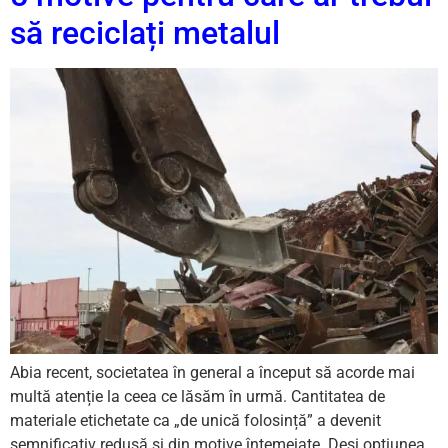
să reciclați metalul
Abia recent, societatea în general a început să acorde mai
multă atenție la ceea ce lăsăm în urmă. Cantitatea de
materiale etichetate ca „de unică folosință” a devenit
semnificativ redusă și din motive întemeiate. Deși opțiunea