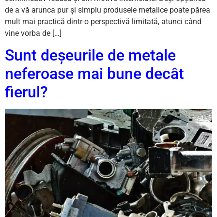
de a vă arunca pur și simplu produsele metalice poate părea
mult mai practică dintr-o perspectivă limitată, atunci când
vine vorba de […]
Sunt deșeurile de metale
neferoase mai bune decât
fierul?