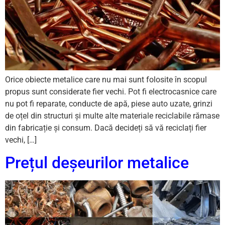
Orice obiecte metalice care nu mai sunt folosite în scopul
propus sunt considerate fier vechi. Pot fi electrocasnice care
nu pot fi reparate, conducte de apă, piese auto uzate, grinzi
de oțel din structuri și multe alte materiale reciclabile rămase
din fabricație și consum. Dacă decideți să vă reciclați fier
vechi, […]
Prețul deșeurilor metalice