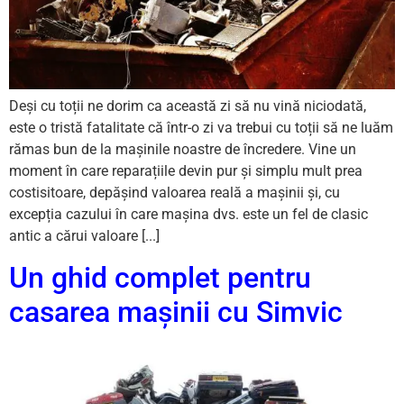
Deși cu toții ne dorim ca această zi să nu vină niciodată,
este o tristă fatalitate că într-o zi va trebui cu toții să ne luăm
rămas bun de la mașinile noastre de încredere. Vine un
moment în care reparațiile devin pur și simplu mult prea
costisitoare, depășind valoarea reală a mașinii și, cu
excepția cazului în care mașina dvs. este un fel de clasic
antic a cărui valoare [...]
Un ghid complet pentru
casarea mașinii cu Simvic