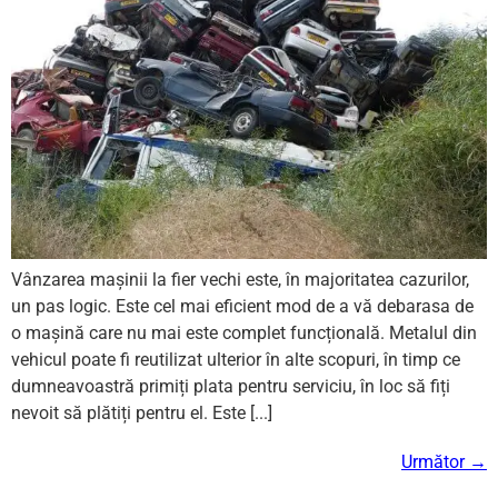
Vânzarea mașinii la fier vechi este, în majoritatea cazurilor,
un pas logic. Este cel mai eficient mod de a vă debarasa de
o mașină care nu mai este complet funcțională. Metalul din
vehicul poate fi reutilizat ulterior în alte scopuri, în timp ce
dumneavoastră primiți plata pentru serviciu, în loc să fiți
nevoit să plătiți pentru el. Este [...]
Următor
→